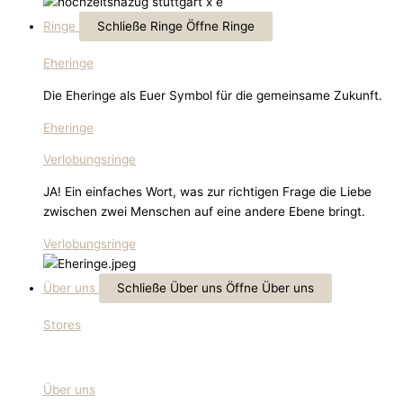
Ringe
Schließe Ringe
Öffne Ringe
Eheringe
Die Eheringe als Euer Symbol für die gemeinsame Zukunft.
Eheringe
Verlobungsringe
JA! Ein einfaches Wort, was zur richtigen Frage die Liebe
zwischen zwei Menschen auf eine andere Ebene bringt.
Verlobungsringe
Über uns
Schließe Über uns
Öffne Über uns
Stores
Über uns