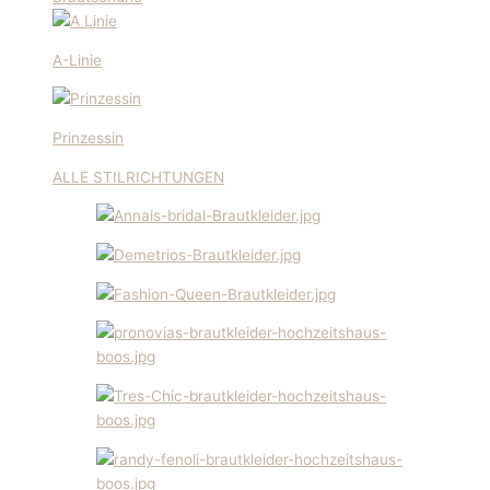
A-Linie
Prinzessin
ALLE STILRICHTUNGEN