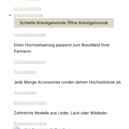
ALLE MARKEN
Bräutigammode
Schließe Bräutigammode
Öffne Bräutigammode
Hochzeitsanzüge
Einen Hochzeitsanzug passend zum Brautkleid Ihrer
Partnerin.
Hochzeitsanzüge
Accessoires
Jede Menge Accessoires runden deinen Hochzeitslook ab.
Accessoires
Bräutigamschuhe
Zahlreiche Modelle aus Leder, Lack oder Wildleder.
Bräutigamschuhe