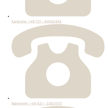
Karlsruhe: +49 721 – 94540454
Mannheim: +49 621 – 33931175