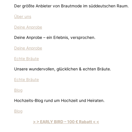
Der größte Anbieter von Brautmode im süddeutschen Raum.
Über uns
Deine Anprobe
Deine Anprobe – ein Erlebnis, versprochen.
Deine Anprobe
Echte Bräute
Unsere wundervollen, glücklichen & echten Bräute.
Echte Bräute
Blog
Hochzeits-Blog rund um Hochzeit und Heiraten.
Blog
> > EARLY BIRD – 100 € Rabatt < <