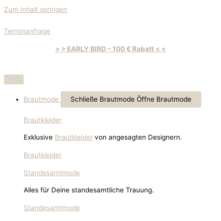
Zum Inhalt springen
Terminanfrage
> > EARLY BIRD – 100 € Rabatt < <
Brautmode
Schließe Brautmode
Öffne Brautmode
Brautkleider
Exklusive
Brautkleider
von angesagten Designern.
Brautkleider
Standesamtmode
Alles für Deine standesamtliche Trauung.
Standesamtmode