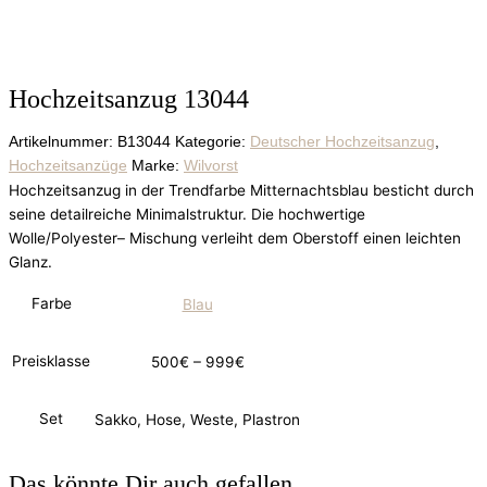
Hochzeitsanzug 13044
Artikelnummer:
B13044
Kategorie:
Deutscher Hochzeitsanzug
,
Hochzeitsanzüge
Marke:
Wilvorst
Hochzeitsanzug in der Trendfarbe Mitternachtsblau besticht durch
seine detailreiche Minimalstruktur. Die hochwertige
Wolle/Polyester– Mischung verleiht dem Oberstoff einen leichten
Glanz.
Farbe
Blau
Preisklasse
500€ – 999€
Set
Sakko, Hose, Weste, Plastron
Das könnte Dir auch gefallen...