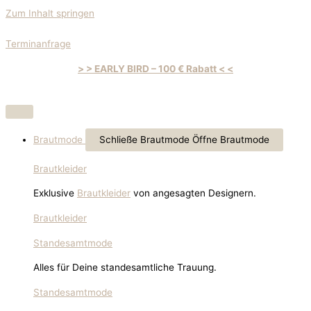
Zum Inhalt springen
Terminanfrage
> > EARLY BIRD – 100 € Rabatt < <
Brautmode
Schließe Brautmode
Öffne Brautmode
Brautkleider
Exklusive
Brautkleider
von angesagten Designern.
Brautkleider
Standesamtmode
Alles für Deine standesamtliche Trauung.
Standesamtmode