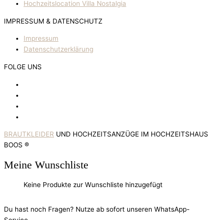
Hochzeitslocation Villa Nostalgia
IMPRESSUM & DATENSCHUTZ
Impressum
Datenschutzerklärung
FOLGE UNS
BRAUTKLEIDER
UND HOCHZEITSANZÜGE IM HOCHZEITSHAUS
BOOS ®
Meine Wunschliste
Keine Produkte zur Wunschliste hinzugefügt
Du hast noch Fragen? Nutze ab sofort unseren WhatsApp-
Service.