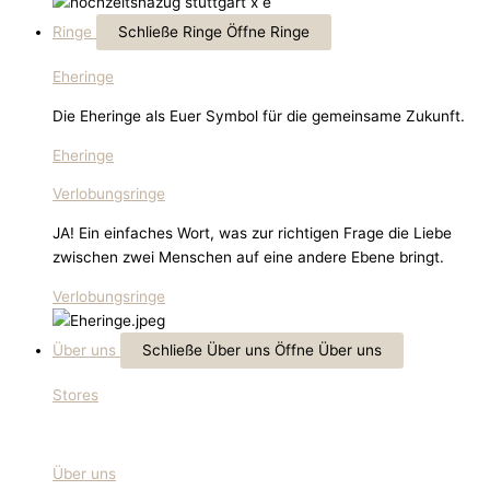
Ringe
Schließe Ringe
Öffne Ringe
Eheringe
Die Eheringe als Euer Symbol für die gemeinsame Zukunft.
Eheringe
Verlobungsringe
JA! Ein einfaches Wort, was zur richtigen Frage die Liebe
zwischen zwei Menschen auf eine andere Ebene bringt.
Verlobungsringe
Über uns
Schließe Über uns
Öffne Über uns
Stores
Über uns