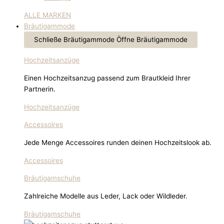
ALLE MARKEN
Bräutigammode
Schließe Bräutigammode
Öffne Bräutigammode
Hochzeitsanzüge
Einen Hochzeitsanzug passend zum Brautkleid Ihrer
Partnerin.
Hochzeitsanzüge
Accessoires
Jede Menge Accessoires runden deinen Hochzeitslook ab.
Accessoires
Bräutigamschuhe
Zahlreiche Modelle aus Leder, Lack oder Wildleder.
Bräutigamschuhe