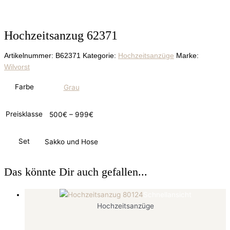
Hochzeitsanzug 62371
Artikelnummer:
B62371
Kategorie:
Hochzeitsanzüge
Marke:
Wilvorst
Farbe
Grau
Preisklasse
500€ – 999€
Set
Sakko und Hose
Das könnte Dir auch gefallen...
Schnellansicht
Hochzeitsanzüge