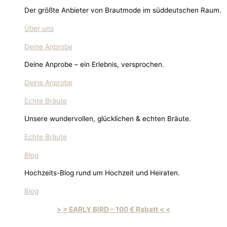
Der größte Anbieter von Brautmode im süddeutschen Raum.
Über uns
Deine Anprobe
Deine Anprobe – ein Erlebnis, versprochen.
Deine Anprobe
Echte Bräute
Unsere wundervollen, glücklichen & echten Bräute.
Echte Bräute
Blog
Hochzeits-Blog rund um Hochzeit und Heiraten.
Blog
> > EARLY BIRD – 100 € Rabatt < <