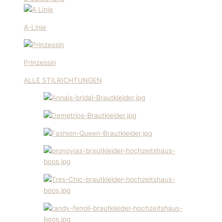
A-Linie
Prinzessin
ALLE STILRICHTUNGEN