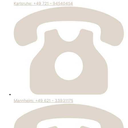
Karlsruhe: +49 721 – 94540454
Mannheim: +49 621 – 33931175