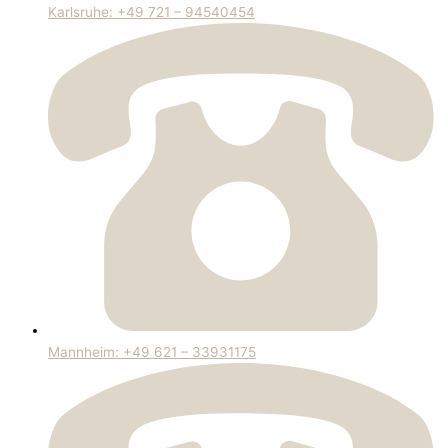
Karlsruhe: +49 721 – 94540454
Mannheim: +49 621 – 33931175