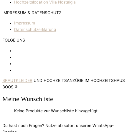
Hochzeitslocation Villa Nostalgia
IMPRESSUM & DATENSCHUTZ
Impressum
Datenschutzerklärung
FOLGE UNS
BRAUTKLEIDER
UND HOCHZEITSANZÜGE IM HOCHZEITSHAUS
BOOS ®
Meine Wunschliste
Keine Produkte zur Wunschliste hinzugefügt
Du hast noch Fragen? Nutze ab sofort unseren WhatsApp-
Service.