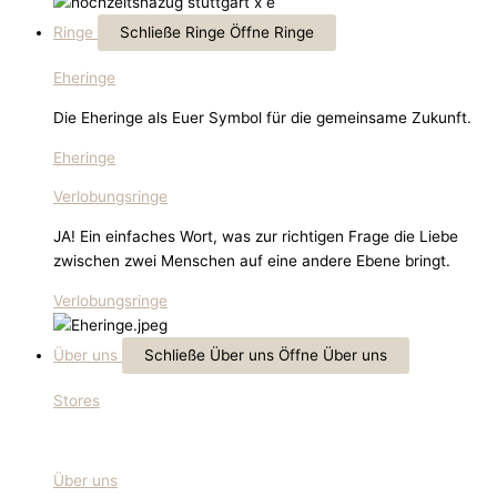
Ringe
Schließe Ringe
Öffne Ringe
Eheringe
Die Eheringe als Euer Symbol für die gemeinsame Zukunft.
Eheringe
Verlobungsringe
JA! Ein einfaches Wort, was zur richtigen Frage die Liebe
zwischen zwei Menschen auf eine andere Ebene bringt.
Verlobungsringe
Über uns
Schließe Über uns
Öffne Über uns
Stores
Über uns