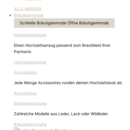
ALLE MARKEN
Bräutigammode
Schließe Bräutigammode
Öffne Bräutigammode
Hochzeitsanzüge
Einen Hochzeitsanzug passend zum Brautkleid Ihrer
Partnerin.
Hochzeitsanzüge
Accessoires
Jede Menge Accessoires runden deinen Hochzeitslook ab.
Accessoires
Bräutigamschuhe
Zahlreiche Modelle aus Leder, Lack oder Wildleder.
Bräutigamschuhe