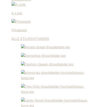
A-Linie
Prinzessin
ALLE STILRICHTUNGEN