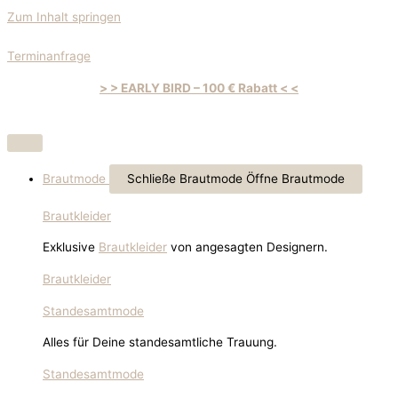
Zum Inhalt springen
Terminanfrage
> > EARLY BIRD – 100 € Rabatt < <
Brautmode
Schließe Brautmode
Öffne Brautmode
Brautkleider
Exklusive
Brautkleider
von angesagten Designern.
Brautkleider
Standesamtmode
Alles für Deine standesamtliche Trauung.
Standesamtmode