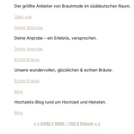
Der größte Anbieter von Brautmode im süddeutschen Raum.
Über uns
Deine Anprobe
Deine Anprobe – ein Erlebnis, versprochen.
Deine Anprobe
Echte Bräute
Unsere wundervollen, glücklichen & echten Bräute.
Echte Bräute
Blog
Hochzeits-Blog rund um Hochzeit und Heiraten.
Blog
> > EARLY BIRD – 100 € Rabatt < <