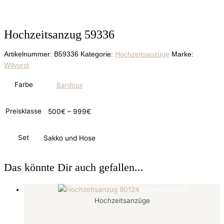
Hochzeitsanzug 59336
Artikelnummer:
B59336
Kategorie:
Hochzeitsanzüge
Marke:
Wilvorst
Farbe
Bardoux
Preisklasse
500€ – 999€
Set
Sakko und Hose
Das könnte Dir auch gefallen...
Schnellansicht
Hochzeitsanzüge