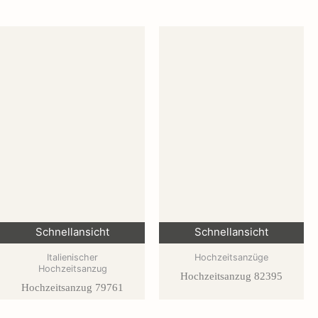
Schnellansicht
Schnellansicht
Italienischer
Hochzeitsanzüge
Hochzeitsanzug
Hochzeitsanzug 82395
Hochzeitsanzug 79761