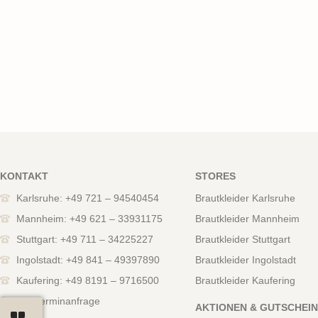
KONTAKT
STORES
Karlsruhe: +49 721 – 94540454
Brautkleider Karlsruhe
Mannheim: +49 621 – 33931175
Brautkleider Mannheim
Stuttgart: +49 711 – 34225227
Brautkleider Stuttgart
Ingolstadt: +49 841 – 49397890
Brautkleider Ingolstadt
Kaufering: +49 8191 – 9716500
Brautkleider Kaufering
Zur Terminanfrage
AKTIONEN & GUTSCHEI