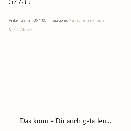
57785
Artikelnummer:
B57785
Kategorie:
Manschettenknöpfe
Marke:
Abrazi
Das könnte Dir auch gefallen...