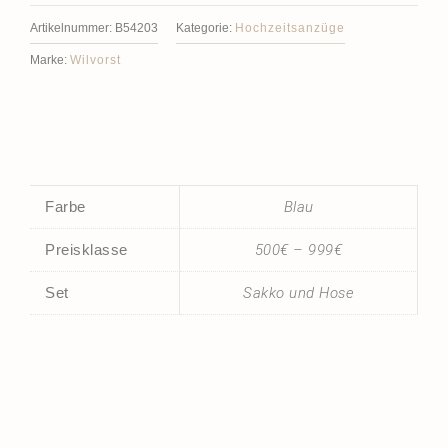
Artikelnummer:
B54203
Kategorie:
Hochzeitsanzüge
Marke:
Wilvorst
Farbe
Blau
Preisklasse
500€ – 999€
Set
Sakko und Hose