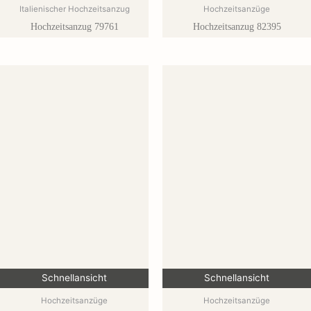
Italienischer Hochzeitsanzug
Hochzeitsanzüge
Hochzeitsanzug 79761
Hochzeitsanzug 82395
Schnellansicht
Schnellansicht
Hochzeitsanzüge
Hochzeitsanzüge