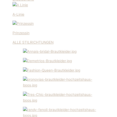
A-Linie
Prinzessin
ALLE STILRICHTUNGEN