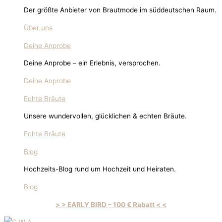
Der größte Anbieter von Brautmode im süddeutschen Raum.
Über uns
Deine Anprobe
Deine Anprobe – ein Erlebnis, versprochen.
Deine Anprobe
Echte Bräute
Unsere wundervollen, glücklichen & echten Bräute.
Echte Bräute
Blog
Hochzeits-Blog rund um Hochzeit und Heiraten.
Blog
> > EARLY BIRD – 100 € Rabatt < <