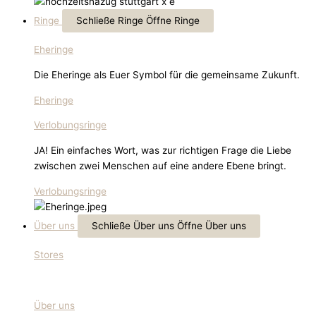
Ringe
Schließe Ringe
Öffne Ringe
Eheringe
Die Eheringe als Euer Symbol für die gemeinsame Zukunft.
Eheringe
Verlobungsringe
JA! Ein einfaches Wort, was zur richtigen Frage die Liebe
zwischen zwei Menschen auf eine andere Ebene bringt.
Verlobungsringe
Über uns
Schließe Über uns
Öffne Über uns
Stores
Über uns