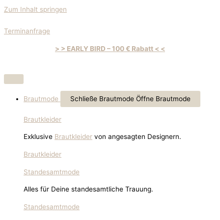
Zum Inhalt springen
Terminanfrage
> > EARLY BIRD – 100 € Rabatt < <
Brautmode
Schließe Brautmode
Öffne Brautmode
Brautkleider
Exklusive
Brautkleider
von angesagten Designern.
Brautkleider
Standesamtmode
Alles für Deine standesamtliche Trauung.
Standesamtmode