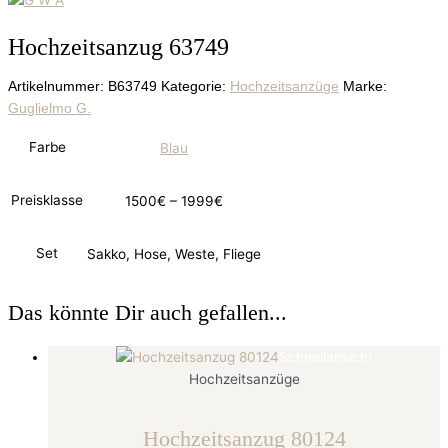
Hochzeitsanzug 63749
Artikelnummer:
B63749
Kategorie:
Hochzeitsanzüge
Marke:
Guglielmo G.
Farbe
Blau
Preisklasse
1500€ – 1999€
Set
Sakko, Hose, Weste, Fliege
Das könnte Dir auch gefallen...
Schnellansicht
Hochzeitsanzüge
Hochzeitsanzug 80124