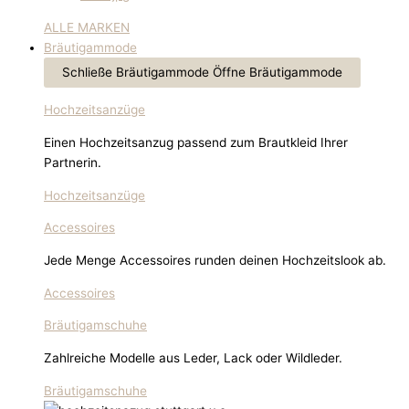
ALLE MARKEN
Bräutigammode
Schließe Bräutigammode
Öffne Bräutigammode
Hochzeitsanzüge
Einen Hochzeitsanzug passend zum Brautkleid Ihrer
Partnerin.
Hochzeitsanzüge
Accessoires
Jede Menge Accessoires runden deinen Hochzeitslook ab.
Accessoires
Bräutigamschuhe
Zahlreiche Modelle aus Leder, Lack oder Wildleder.
Bräutigamschuhe