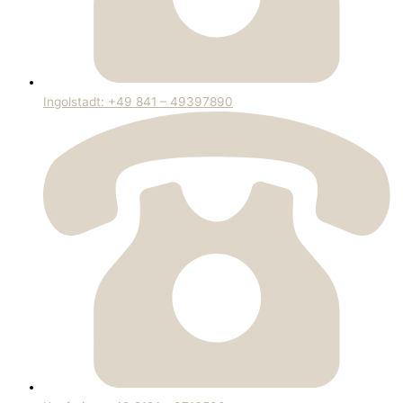
Ingolstadt: +49 841 – 49397890