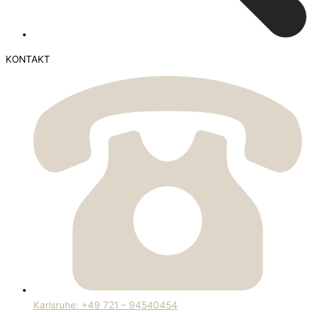
KONTAKT
Karlsruhe: +49 721 – 94540454