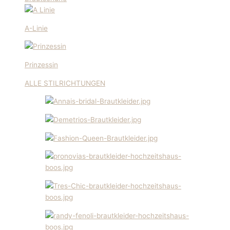
A-Linie
Prinzessin
ALLE STILRICHTUNGEN