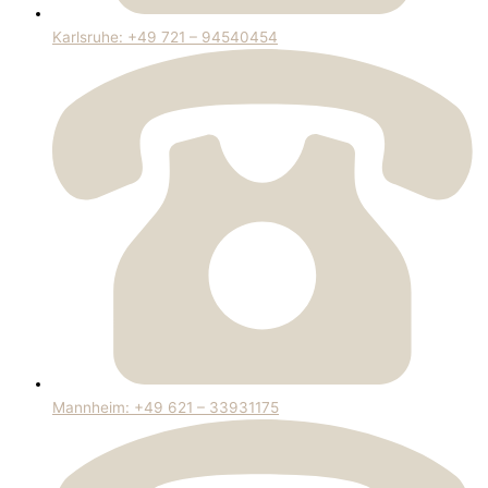
Karlsruhe: +49 721 – 94540454
Mannheim: +49 621 – 33931175