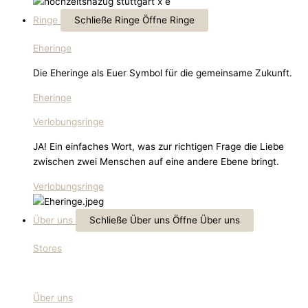
Ringe
Schließe Ringe
Öffne Ringe
Eheringe
Die Eheringe als Euer Symbol für die gemeinsame Zukunft.
Eheringe
Verlobungsringe
JA! Ein einfaches Wort, was zur richtigen Frage die Liebe
zwischen zwei Menschen auf eine andere Ebene bringt.
Verlobungsringe
Über uns
Schließe Über uns
Öffne Über uns
Stores
Über uns