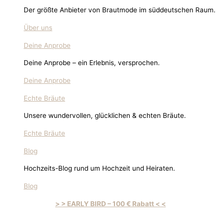
Der größte Anbieter von Brautmode im süddeutschen Raum.
Über uns
Deine Anprobe
Deine Anprobe – ein Erlebnis, versprochen.
Deine Anprobe
Echte Bräute
Unsere wundervollen, glücklichen & echten Bräute.
Echte Bräute
Blog
Hochzeits-Blog rund um Hochzeit und Heiraten.
Blog
> > EARLY BIRD – 100 € Rabatt < <