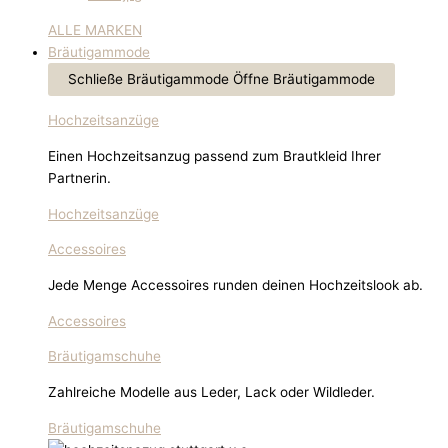
ALLE MARKEN
Bräutigammode
Schließe Bräutigammode
Öffne Bräutigammode
Hochzeitsanzüge
Einen Hochzeitsanzug passend zum Brautkleid Ihrer
Partnerin.
Hochzeitsanzüge
Accessoires
Jede Menge Accessoires runden deinen Hochzeitslook ab.
Accessoires
Bräutigamschuhe
Zahlreiche Modelle aus Leder, Lack oder Wildleder.
Bräutigamschuhe