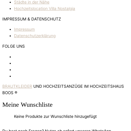
Städte in der Nähe
Hochzeitslocation Villa Nostalgia
IMPRESSUM & DATENSCHUTZ
Impressum
Datenschutzerklärung
FOLGE UNS
BRAUTKLEIDER
UND HOCHZEITSANZÜGE IM HOCHZEITSHAUS
BOOS ®
Meine Wunschliste
Keine Produkte zur Wunschliste hinzugefügt
Du hast noch Fragen? Nutze ab sofort unseren WhatsApp-