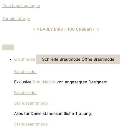
Zum Inhalt springen
Terminanfrage
> > EARLY BIRD – 100 € Rabatt < <
Brautmode
Schließe Brautmode
Öffne Brautmode
Brautkleider
Exklusive
Brautkleider
von angesagten Designern.
Brautkleider
Standesamtmode
Alles für Deine standesamtliche Trauung.
Standesamtmode