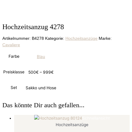
Hochzeitsanzug 4278
Artikelnummer:
B4278
Kategorie:
Hochzeitsanzüge
Marke:
Cavaliere
Farbe
Blau
Preisklasse
500€ – 999€
Set
Sakko und Hose
Das könnte Dir auch gefallen...
Schnellansicht
Hochzeitsanzüge