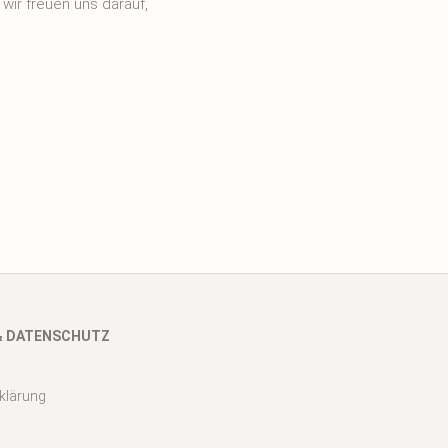
wir freuen uns darauf,
& DATENSCHUTZ
klärung