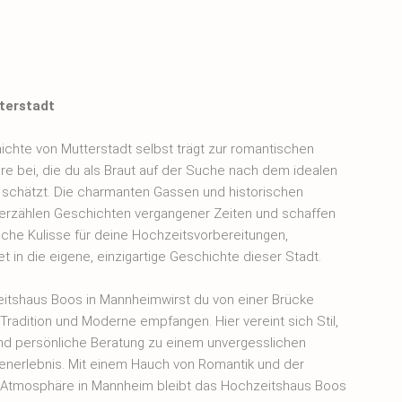
terstadt
ichte von Mutterstadt selbst trägt zur romantischen
e bei, die du als Braut auf der Suche nach dem idealen
d schätzt. Die charmanten Gassen und historischen
rzählen Geschichten vergangener Zeiten und schaffen
ische Kulisse für deine Hochzeitsvorbereitungen,
t in die eigene, einzigartige Geschichte dieser Stadt.
itshaus Boos in Mannheimwirst du von einer Brücke
Tradition und Moderne empfangen. Hier vereint sich Stil,
nd persönliche Beratung zu einem unvergesslichen
nerlebnis. Mit einem Hauch von Romantik und der
 Atmosphäre in Mannheim bleibt das Hochzeitshaus Boos