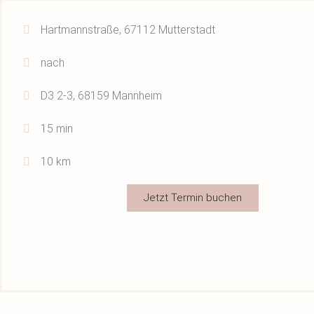
Hartmannstraße, 67112 Mutterstadt
nach
D3 2-3, 68159 Mannheim
15 min
10 km
Jetzt Termin buchen