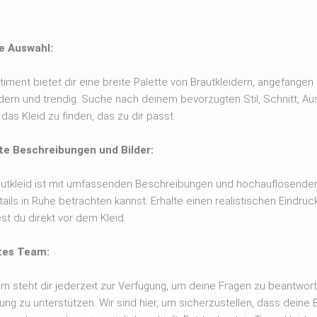
ge Auswahl:
iment bietet dir eine breite Palette von Brautkleidern, angefangen 
dern und trendig. Suche nach deinem bevorzugten Stil, Schnitt, Au
as Kleid zu finden, das zu dir passt.
rte Beschreibungen und Bilder:
utkleid ist mit umfassenden Beschreibungen und hochauflösenden
tails in Ruhe betrachten kannst. Erhalte einen realistischen Eindruc
st du direkt vor dem Kleid.
tes Team:
m steht dir jederzeit zur Verfügung, um deine Fragen zu beantwort
ng zu unterstützen. Wir sind hier, um sicherzustellen, dass deine 