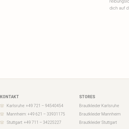
reibungsl
dich auf d
KONTAKT
STORES
Karlsruhe: +49 721 – 94540454
Brautkleider Karlsruhe
Mannheim: +49 621 – 33931175
Brautkleider Mannheim
Stuttgart: +49 711 – 34225227
Brautkleider Stuttgart