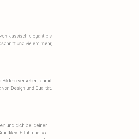
von klassisch-elegant bis
sschnitt und vielem mehr,
 Bildern versehen, damit
k von Design und Qualität,
en und dich bei deiner
Brautkleid-Erfahrung so