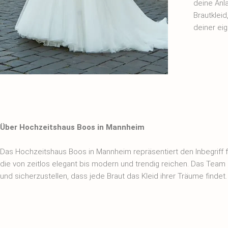
deine Anl
Brautklei
deiner ei
Über Hochzeitshaus Boos in Mannheim
Das Hochzeitshaus Boos in Mannheim repräsentiert den Inbegriff f
die von zeitlos elegant bis modern und trendig reichen. Das Team
und sicherzustellen, dass jede Braut das Kleid ihrer Träume findet.