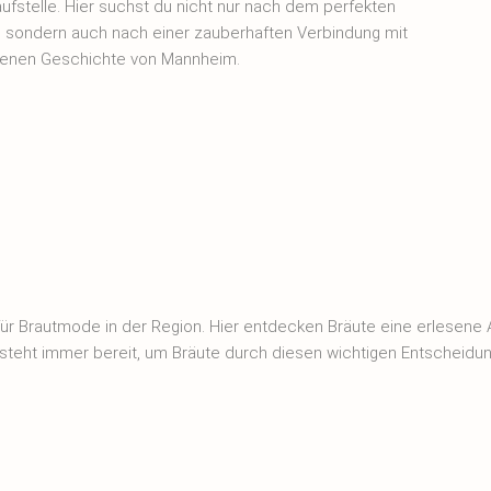
aufstelle. Hier suchst du nicht nur nach dem perfekten
d, sondern auch nach einer zauberhaften Verbindung mit
genen Geschichte von Mannheim.
ür Brautmode in der Region. Hier entdecken Bräute eine erlesene A
 steht immer bereit, um Bräute durch diesen wichtigen Entscheidu