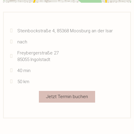
Steinbockstraße 4, 85368 Moosburg an der Isar
nach
Freybergerstraße 27
85055 Ingolstadt
40 min
50 km
Jetzt Termin buchen