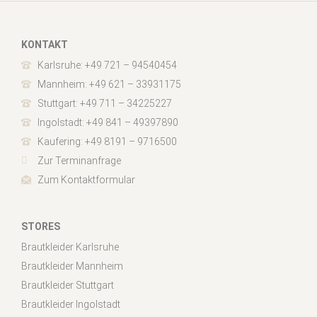
KONTAKT
Karlsruhe: +49 721 – 94540454
Mannheim: +49 621 – 33931175
Stuttgart: +49 711 – 34225227
Ingolstadt: +49 841 – 49397890
Kaufering: +49 8191 – 9716500
Zur Terminanfrage
Zum Kontaktformular
STORES
Brautkleider Karlsruhe
Brautkleider Mannheim
Brautkleider Stuttgart
Brautkleider Ingolstadt