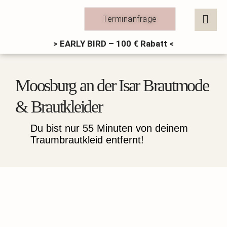
Zum
Inhalt
Terminanfrage
springen
> EARLY BIRD – 100 € Rabatt <
Moosburg an der Isar Brautmode
& Brautkleider
Du bist nur 55 Minuten von deinem
Traumbrautkleid entfernt!