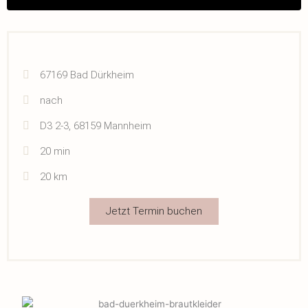
67169 Bad Dürkheim
nach
D3 2-3, 68159 Mannheim
20 min
20 km
Jetzt Termin buchen