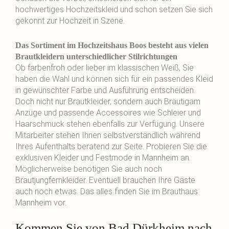
hochwertiges Hochzeitskleid und schon setzen Sie sich
gekonnt zur Hochzeit in Szene.
Das Sortiment im Hochzeitshaus Boos besteht aus vielen
Brautkleidern unterschiedlicher Stilrichtungen
Ob farbenfroh oder lieber im klassischen Weiß, Sie
haben die Wahl und können sich für ein passendes Kleid
in gewünschter Farbe und Ausführung entscheiden.
Doch nicht nur Brautkleider, sondern auch Bräutigam
Anzüge und passende Accessoires wie Schleier und
Haarschmuck stehen ebenfalls zur Verfügung. Unsere
Mitarbeiter stehen Ihnen selbstverständlich während
Ihres Aufenthalts beratend zur Seite. Probieren Sie die
exklusiven Kleider und Festmode in Mannheim an.
Möglicherweise benötigen Sie auch noch
Brautjungfernkleider. Eventuell brauchen Ihre Gäste
auch noch etwas. Das alles finden Sie im Brauthaus
Mannheim vor.
Kommen Sie von Bad Dürkheim nach