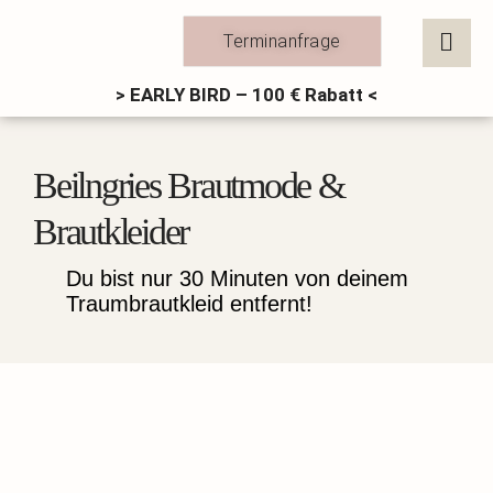
Zum
Inhalt
Terminanfrage
springen
> EARLY BIRD – 100 € Rabatt <
Beilngries Brautmode &
Brautkleider
Du bist nur 30 Minuten von deinem
Traumbrautkleid entfernt!