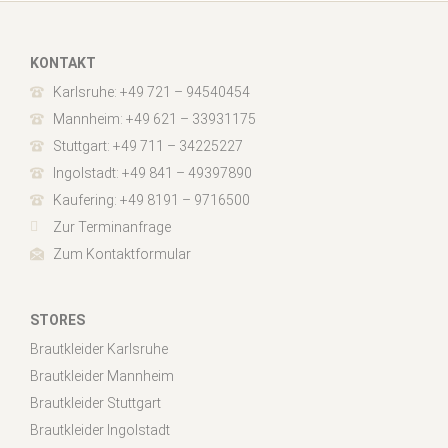
KONTAKT
Karlsruhe: +49 721 – 94540454
Mannheim: +49 621 – 33931175
Stuttgart: +49 711 – 34225227
Ingolstadt: +49 841 – 49397890
Kaufering: +49 8191 – 9716500
Zur Terminanfrage
Zum Kontaktformular
STORES
Brautkleider Karlsruhe
Brautkleider Mannheim
Brautkleider Stuttgart
Brautkleider Ingolstadt