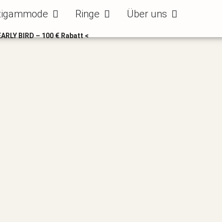
ode
Öffne Bräutigammode
Öffne Ringe
Öffne Über uns
tigammode
Ringe
Über uns
EARLY BIRD – 100 € Rabatt <