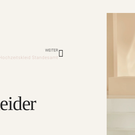
Nächster
WEITER
Hochzeitskleid Standesamt
eider