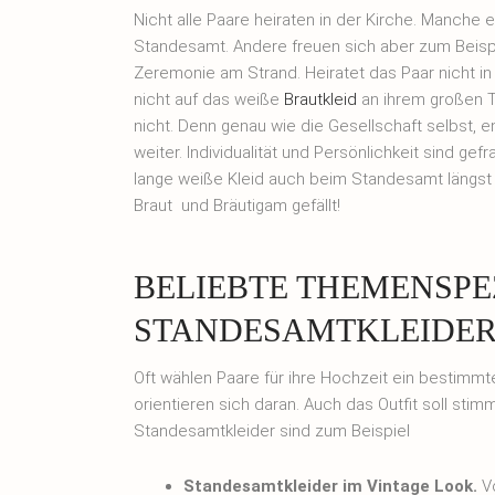
Nicht alle Paare heiraten in der Kirche. Manche 
Standesamt. Andere freuen sich aber zum Beispie
Zeremonie am Strand. Heiratet das Paar nicht i
nicht auf das weiße
Brautkleid
an ihrem großen T
nicht. Denn genau wie die Gesellschaft selbst, 
weiter. Individualität und Persönlichkeit sind ge
lange weiße Kleid auch beim Standesamt längst sa
Braut und Bräutigam gefällt!
BELIEBTE THEMENSPE
STANDESAMTKLEIDE
Oft wählen Paare für ihre Hochzeit ein bestimm
orientieren sich daran. Auch das Outfit soll sti
Standesamtkleider sind zum Beispiel
Standesamtkleider im Vintage Look.
Vo