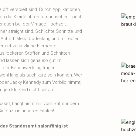
 oft verspielt sind. Durch Applikationen,
en die Kleider ihren romantischen Touch.
er auch bei der Vintage Hochzeit.
her straight sind. Schlichte Schnitte und
 Auftritt. Meist bodenlang und mit edlen
er auf zusätzliche Elemente.
us lockeren Stoffen und Schnitten
und lassen sich genauso gut im
i der Beachwedding tragen.
wohl lang als auch kurz sein können. Wer
oder Jacky Kennedy zum Vorbild nimmt,
ngen Etuikleid nicht falsch.
sst, hängt nicht nur vom Stil, sondern
e dazu in unseren Filialen!
 das Standesamt salonfähig ist