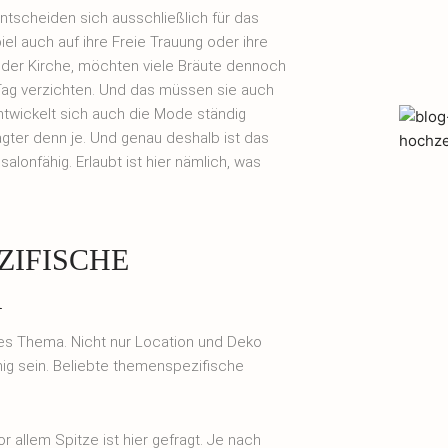
entscheiden sich ausschließlich für das
l auch auf ihre Freie Trauung oder ihre
n der Kirche, möchten viele Bräute dennoch
ag verzichten. Und das müssen sie auch
entwickelt sich auch die Mode ständig
fragter denn je. Und genau deshalb ist das
lonfähig. Erlaubt ist hier nämlich, was
ZIFISCHE
R
tes Thema. Nicht nur Location und Deko
mmig sein. Beliebte themenspezifische
r allem Spitze ist hier gefragt. Je nach