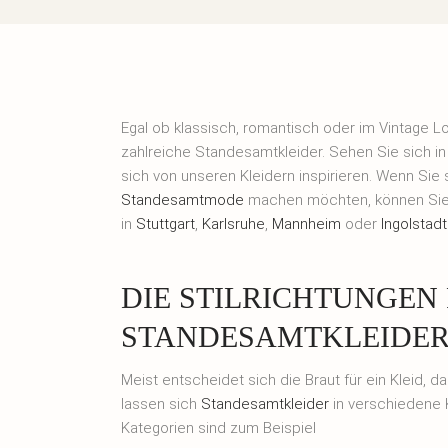
Egal ob klassisch, romantisch oder im Vintage 
zahlreiche Standesamtkleider. Sehen Sie sich in
sich von unseren Kleidern inspirieren. Wenn Sie 
Standesamtmode
machen möchten, können Sie u
in
Stuttgart
,
Karlsruhe
,
Mannheim
oder
Ingolstadt
DIE STILRICHTUNGEN
STANDESAMTKLEIDE
Meist entscheidet sich die Braut für ein Kleid, 
lassen sich
Standesamtkleider
in verschiedene K
Kategorien sind zum Beispiel