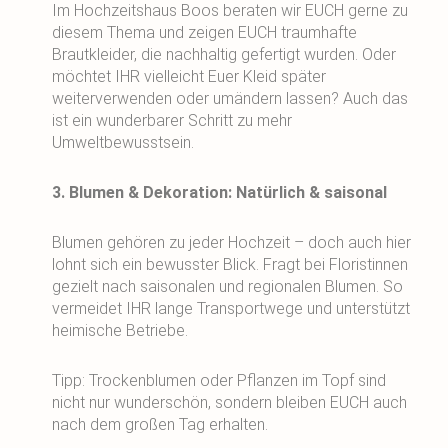
Im Hochzeitshaus Boos beraten wir EUCH gerne zu
diesem Thema und zeigen EUCH traumhafte
Brautkleider, die nachhaltig gefertigt wurden. Oder
möchtet IHR vielleicht Euer Kleid später
weiterverwenden oder umändern lassen? Auch das
ist ein wunderbarer Schritt zu mehr
Umweltbewusstsein.
3. Blumen & Dekoration: Natürlich & saisonal
Blumen gehören zu jeder Hochzeit – doch auch hier
lohnt sich ein bewusster Blick. Fragt bei Floristinnen
gezielt nach saisonalen und regionalen Blumen. So
vermeidet IHR lange Transportwege und unterstützt
heimische Betriebe.
Tipp: Trockenblumen oder Pflanzen im Topf sind
nicht nur wunderschön, sondern bleiben EUCH auch
nach dem großen Tag erhalten.