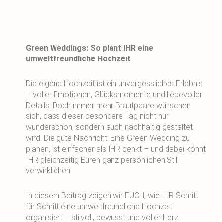
Green Weddings: So plant IHR eine
umweltfreundliche Hochzeit
Die eigene Hochzeit ist ein unvergessliches Erlebnis
– voller Emotionen, Glücksmomente und liebevoller
Details. Doch immer mehr Brautpaare wünschen
sich, dass dieser besondere Tag nicht nur
wunderschön, sondern auch nachhaltig gestaltet
wird. Die gute Nachricht: Eine Green Wedding zu
planen, ist einfacher als IHR denkt – und dabei könnt
IHR gleichzeitig Euren ganz persönlichen Stil
verwirklichen.
In diesem Beitrag zeigen wir EUCH, wie IHR Schritt
für Schritt eine umweltfreundliche Hochzeit
organisiert – stilvoll, bewusst und voller Herz.