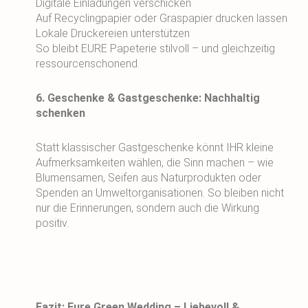
Digitale Einladungen verschicken
Auf Recyclingpapier oder Graspapier drucken lassen
Lokale Druckereien unterstützen
So bleibt EURE Papeterie stilvoll – und gleichzeitig
ressourcenschonend.
6. Geschenke & Gastgeschenke: Nachhaltig
schenken
Statt klassischer Gastgeschenke könnt IHR kleine
Aufmerksamkeiten wählen, die Sinn machen – wie
Blumensamen, Seifen aus Naturprodukten oder
Spenden an Umweltorganisationen. So bleiben nicht
nur die Erinnerungen, sondern auch die Wirkung
positiv.
Fazit: Eure Green Wedding – Liebevoll &