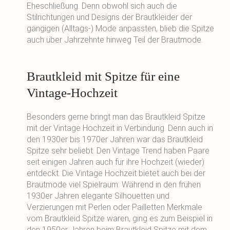
Eheschließung. Denn obwohl sich auch die
Stilrichtungen und Designs der Brautkleider der
gängigen (Alltags-) Mode anpassten, blieb die Spitze
auch über Jahrzehnte hinweg Teil der Brautmode.
Brautkleid mit Spitze für eine
Vintage-Hochzeit
Besonders gerne bringt man das Brautkleid Spitze
mit der Vintage Hochzeit in Verbindung. Denn auch in
den 1930er bis 1970er Jahren war das Brautkleid
Spitze sehr beliebt. Den Vintage Trend haben Paare
seit einigen Jahren auch für ihre Hochzeit (wieder)
entdeckt. Die Vintage Hochzeit bietet auch bei der
Brautmode viel Spielraum. Während in den frühen
1930er Jahren elegante Silhouetten und
Verzierungen mit Perlen oder Pailletten Merkmale
vom Brautkleid Spitze waren, ging es zum Beispiel in
den 1950er Jahren beim Brautkleid Spitze mit dem