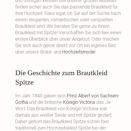
und Stuttgart kennen! Bei unserer großen Auswahl
finden sicher auch Sie das passende Brautkleid für
Ihre Hochzeit. Ganz egal, ob Sie auf der Suche nach
einem eleganten, romantischen oder verspielten
Brautkleid sind: Wir beraten Sie gerne zu Ihrem
Brautkleid mit Spitze! Verschaffen Sie sich hier einen
ersten Überblick über unser Angebot. Oder machen
Sie sich auch gerne direkt vor Ort ein eigenes Bild
über unsere Braut- und
Hochzeitsmode
!
Die Geschichte zum Brautkleid
Spitze
Im Jahr 1840 gaben sich
Prinz Albert von Sachsen-
Gotha
und die britische
Königin Victoria
das Ja-
Wort. Das Brautkleid von Königin Victoria war
damals aus weißer Seide und mit Spitze geziert.
Daher gehört das Brautkleid Spitze schon fast
traditionell zum Hochzeitskleid Spitze bei der