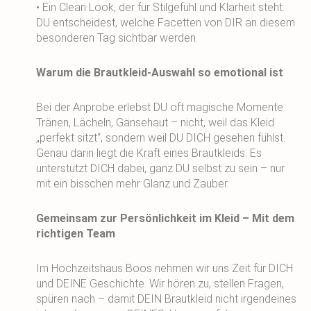
• Ein Clean Look, der für Stilgefühl und Klarheit steht.
DU entscheidest, welche Facetten von DIR an diesem
besonderen Tag sichtbar werden.
Warum die Brautkleid-Auswahl so emotional ist
Bei der Anprobe erlebst DU oft magische Momente.
Tränen, Lächeln, Gänsehaut – nicht, weil das Kleid
„perfekt sitzt“, sondern weil DU DICH gesehen fühlst.
Genau darin liegt die Kraft eines Brautkleids: Es
unterstützt DICH dabei, ganz DU selbst zu sein – nur
mit ein bisschen mehr Glanz und Zauber.
Gemeinsam zur Persönlichkeit im Kleid – Mit dem
richtigen Team
Im Hochzeitshaus Boos nehmen wir uns Zeit für DICH
und DEINE Geschichte. Wir hören zu, stellen Fragen,
spüren nach – damit DEIN Brautkleid nicht irgendeines