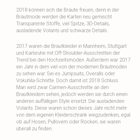
2018 können sich die Bräute freuen, denn in der
Brautmode werden die Karten neu gemischt.
Transparente Stoffe, viel Spitze, 3D-Details,
ausladende Volants und schwarze Details.
2017 waren die Brautkleider in Mannheim, Stuttgart
und Karlsruhe mit Off-Shoulder-Ausschnitten der
Trend bei den Hochzeitsmoden. Außerdem war 2017
ein Jahr in dem viel von der modernen Brautmoden
zu sehen war. Sei es Jumpsuits, Overalls oder
Vokuhila-Schnitte. Doch damit ist 2018 Schluss.
Man wird zwar Carmen-Ausschnitte an den
Brautkleidern sehen, jedoch werden sie durch einen
anderen auffälligen Style ersetzt. Die ausladenden
Volants. Diese waren schon dieses Jahr nicht mehr
von dem eigenen Kleiderschrank wegzudenken, egal
ob auf Hosen, Pullovern oder Röcken, sie waren
überall zu finden.