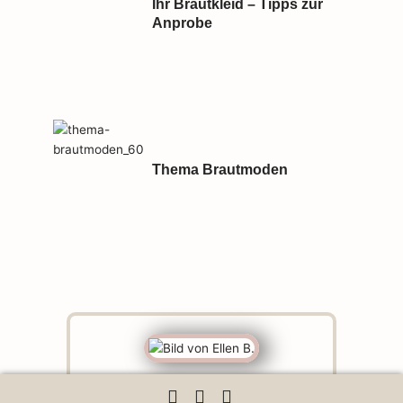
Ihr Brautkleid – Tipps zur
Anprobe
Thema Brautmoden
Ellen B.