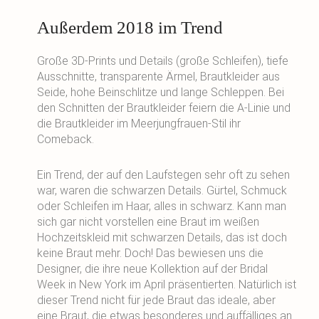
Außerdem 2018 im Trend
Große 3D-Prints und Details (große Schleifen), tiefe
Ausschnitte, transparente Ärmel, Brautkleider aus
Seide, hohe Beinschlitze und lange Schleppen. Bei
den Schnitten der Brautkleider feiern die A-Linie und
die Brautkleider im Meerjungfrauen-Stil ihr
Comeback.
Ein Trend, der auf den Laufstegen sehr oft zu sehen
war, waren die schwarzen Details. Gürtel, Schmuck
oder Schleifen im Haar, alles in schwarz. Kann man
sich gar nicht vorstellen eine Braut im weißen
Hochzeitskleid mit schwarzen Details, das ist doch
keine Braut mehr. Doch! Das bewiesen uns die
Designer, die ihre neue Kollektion auf der Bridal
Week in New York im April präsentierten. Natürlich ist
dieser Trend nicht für jede Braut das ideale, aber
eine Braut, die etwas besonderes und auffälliges an