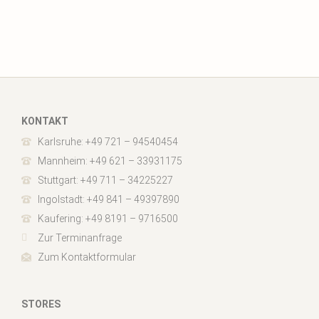
KONTAKT
Karlsruhe: +49 721 – 94540454
Mannheim: +49 621 – 33931175
Stuttgart: +49 711 – 34225227
Ingolstadt: +49 841 – 49397890
Kaufering: +49 8191 – 9716500
Zur Terminanfrage
Zum Kontaktformular
STORES