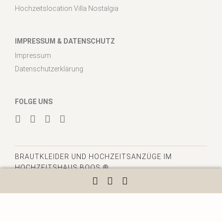
Hochzeitslocation Villa Nostalgia
IMPRESSUM & DATENSCHUTZ
Impressum
Datenschutzerklärung
FOLGE UNS
BRAUTKLEIDER
UND HOCHZEITSANZÜGE IM
HOCHZEITSHAUS BOOS ®
6840
Bewertungen auf ProvenExpert.com