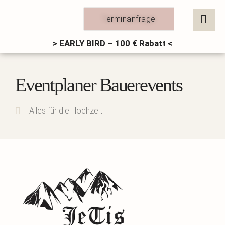
Zum
Inhalt
Terminanfrage
springen
> EARLY BIRD – 100 € Rabatt <
Eventplaner Bauerevents
Alles für die Hochzeit