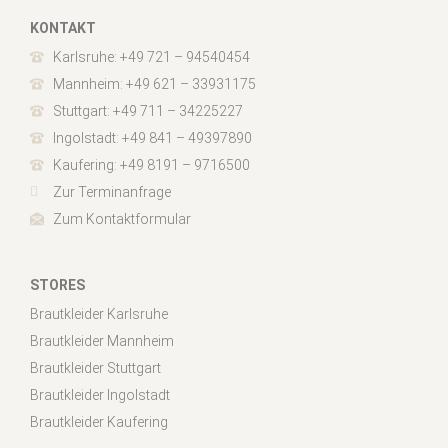
KONTAKT
Karlsruhe: +49 721 – 94540454
Mannheim: +49 621 – 33931175
Stuttgart: +49 711 – 34225227
Ingolstadt: +49 841 – 49397890
Kaufering: +49 8191 – 9716500
Zur Terminanfrage
Zum Kontaktformular
STORES
Brautkleider Karlsruhe
Brautkleider Mannheim
Brautkleider Stuttgart
Brautkleider Ingolstadt
Brautkleider Kaufering