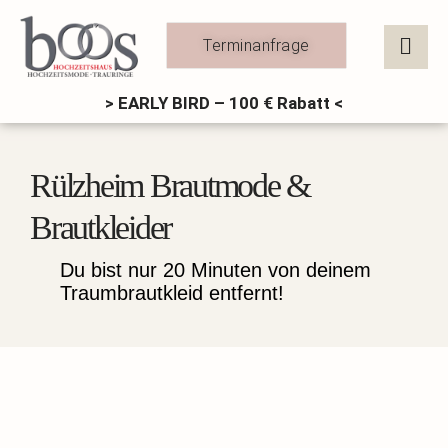
Zum
Inhalt
Terminanfrage
springen
> EARLY BIRD – 100 € Rabatt <
Rülzheim Brautmode &
Brautkleider
Du bist nur 20 Minuten von deinem
Traumbrautkleid entfernt!