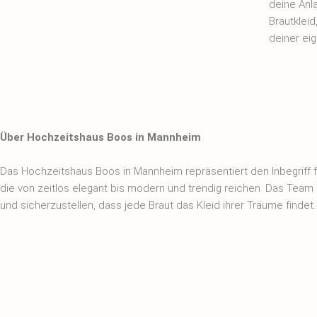
deine Anl
Brautklei
deiner ei
Über Hochzeitshaus Boos in Mannheim
Das Hochzeitshaus Boos in Mannheim repräsentiert den Inbegriff f
die von zeitlos elegant bis modern und trendig reichen. Das Team
und sicherzustellen, dass jede Braut das Kleid ihrer Träume findet.