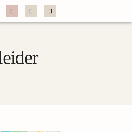
eider