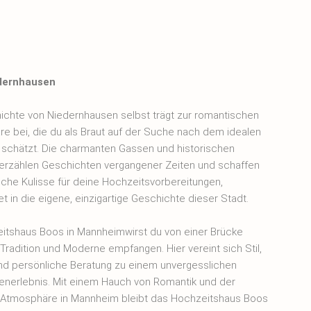
dernhausen
ichte von Niedernhausen selbst trägt zur romantischen
e bei, die du als Braut auf der Suche nach dem idealen
d schätzt. Die charmanten Gassen und historischen
rzählen Geschichten vergangener Zeiten und schaffen
ische Kulisse für deine Hochzeitsvorbereitungen,
t in die eigene, einzigartige Geschichte dieser Stadt.
itshaus Boos in Mannheimwirst du von einer Brücke
Tradition und Moderne empfangen. Hier vereint sich Stil,
nd persönliche Beratung zu einem unvergesslichen
nerlebnis. Mit einem Hauch von Romantik und der
 Atmosphäre in Mannheim bleibt das Hochzeitshaus Boos