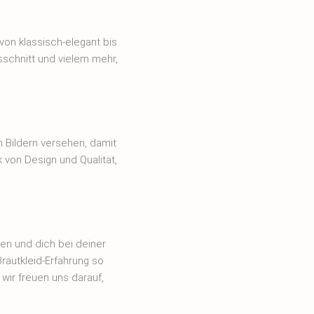
von klassisch-elegant bis
sschnitt und vielem mehr,
 Bildern versehen, damit
k von Design und Qualität,
en und dich bei deiner
Brautkleid-Erfahrung so
wir freuen uns darauf,