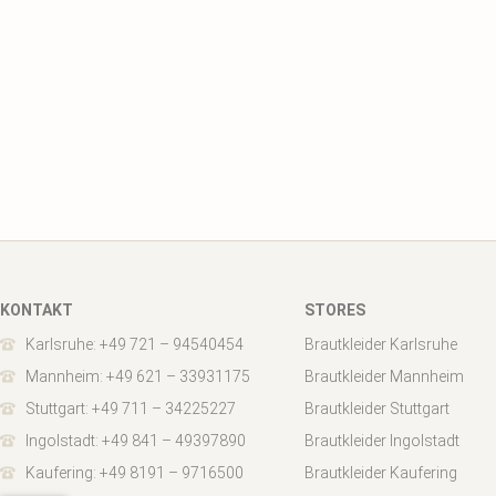
KONTAKT
STORES
Karlsruhe: +49 721 – 94540454
Brautkleider Karlsruhe
Mannheim: +49 621 – 33931175
Brautkleider Mannheim
Stuttgart: +49 711 – 34225227
Brautkleider Stuttgart
Ingolstadt: +49 841 – 49397890
Brautkleider Ingolstadt
Kaufering: +49 8191 – 9716500
Brautkleider Kaufering