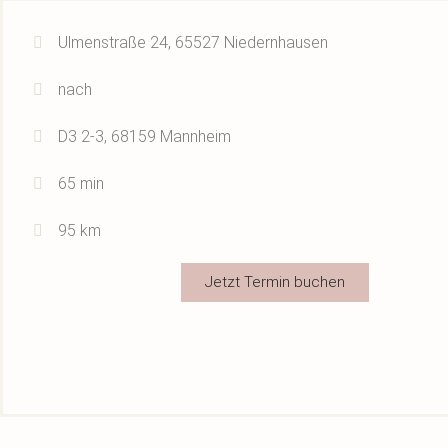
Ulmenstraße 24, 65527 Niedernhausen
nach
D3 2-3, 68159 Mannheim
65 min
95 km
Jetzt Termin buchen