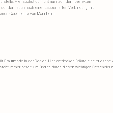
aufstelle. Hier suchst du nicht nur nach dem perfekten
d, sondern auch nach einer zauberhaften Verbindung mit
genen Geschichte von Mannheim.
ür Brautmode in der Region. Hier entdecken Bräute eine erlesene A
 steht immer bereit, um Bräute durch diesen wichtigen Entscheidu