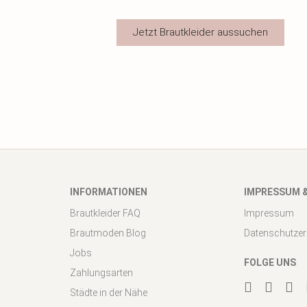
Jetzt Brautkleider aussuchen
INFORMATIONEN
IMPRESSUM 
Brautkleider FAQ
Impressum
Brautmoden Blog
Datenschutzer
Jobs
FOLGE UNS
Zahlungsarten
Städte in der Nähe