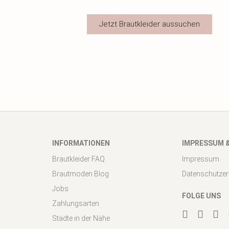
Jetzt Brautkleider aussuchen
INFORMATIONEN
IMPRESSUM 
Brautkleider FAQ
Impressum
Brautmoden Blog
Datenschutzer
Jobs
FOLGE UNS
Zahlungsarten
Städte in der Nähe