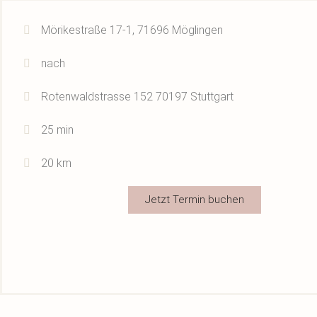
Mörikestraße 17-1, 71696 Möglingen
nach
Rotenwaldstrasse 152 70197 Stuttgart
25 min
20 km
Jetzt Termin buchen