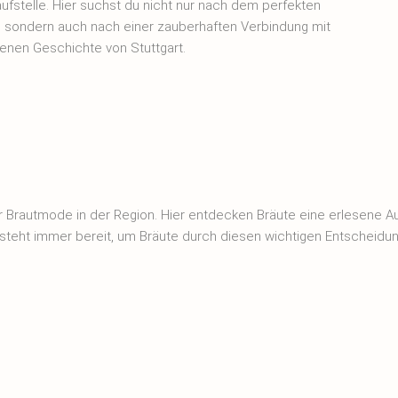
aufstelle. Hier suchst du nicht nur nach dem perfekten
d, sondern auch nach einer zauberhaften Verbindung mit
genen Geschichte von Stuttgart.
ür Brautmode in der Region. Hier entdecken Bräute eine erlesene Au
 steht immer bereit, um Bräute durch diesen wichtigen Entscheidu