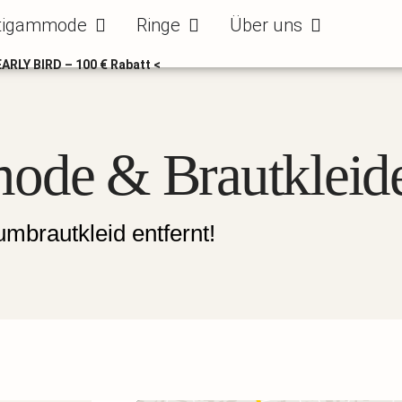
ode
Öffne Bräutigammode
Öffne Ringe
Öffne Über uns
tigammode
Ringe
Über uns
EARLY BIRD – 100 € Rabatt <
ode & Brautkleid
mbrautkleid entfernt!