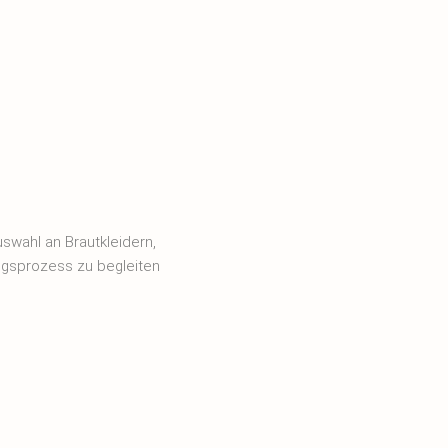
swahl an Brautkleidern,
ngsprozess zu begleiten