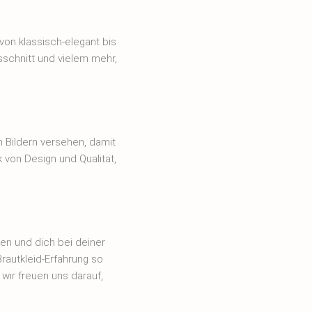
von klassisch-elegant bis
sschnitt und vielem mehr,
 Bildern versehen, damit
k von Design und Qualität,
en und dich bei deiner
Brautkleid-Erfahrung so
wir freuen uns darauf,