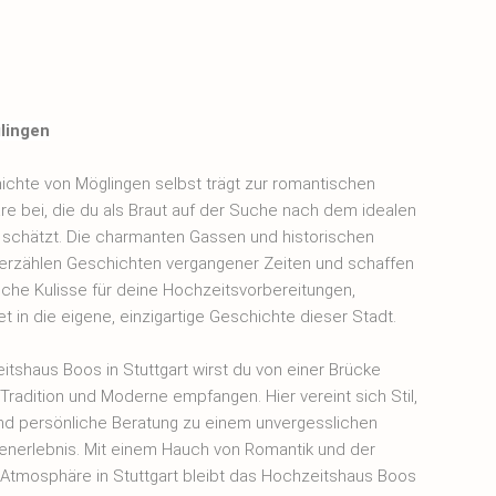
lingen
ichte von Möglingen selbst trägt zur romantischen
e bei, die du als Braut auf der Suche nach dem idealen
d schätzt. Die charmanten Gassen und historischen
rzählen Geschichten vergangener Zeiten und schaffen
ische Kulisse für deine Hochzeitsvorbereitungen,
t in die eigene, einzigartige Geschichte dieser Stadt.
itshaus Boos in Stuttgart wirst du von einer Brücke
Tradition und Moderne empfangen. Hier vereint sich Stil,
nd persönliche Beratung zu einem unvergesslichen
nerlebnis. Mit einem Hauch von Romantik und der
 Atmosphäre in Stuttgart bleibt das Hochzeitshaus Boos