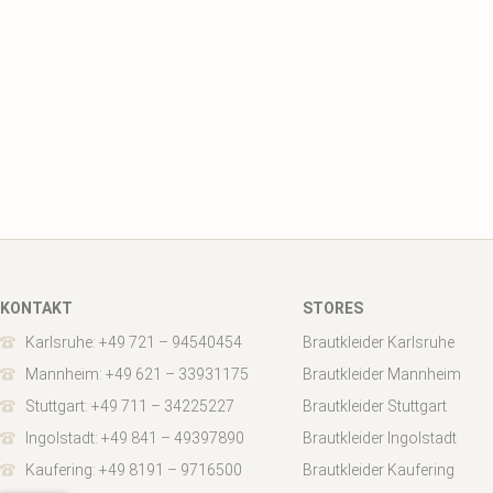
KONTAKT
STORES
Karlsruhe: +49 721 – 94540454
Brautkleider Karlsruhe
Mannheim: +49 621 – 33931175
Brautkleider Mannheim
Stuttgart: +49 711 – 34225227
Brautkleider Stuttgart
Ingolstadt: +49 841 – 49397890
Brautkleider Ingolstadt
Kaufering: +49 8191 – 9716500
Brautkleider Kaufering