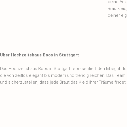
deine Anl
Brautklei
deiner ei
Über Hochzeitshaus Boos in Stuttgart
Das Hochzeitshaus Boos in Stuttgart repräsentiert den Inbegriff f
die von zeitlos elegant bis modern und trendig reichen. Das Team
und sicherzustellen, dass jede Braut das Kleid ihrer Träume findet.