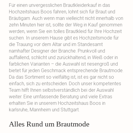
Für einen unvergesslichen Brautkleiderkauf in das
Hochzeitshaus Boos fahren, lohnt sich für Braut und
Bräutigam. Auch wenn man vielleicht nicht innerhalb von
zehn Minuten hier ist, sollte der Weg in Kauf genommen
werden, wenn Sie ein tolles Brautkleid für Ihre Hochzeit
suchen. In unserem Hause gibt es Hochzeitsmode für
die Trauung vor dem Altar und im Standesamt
namhafter Designer der Branche. Prunkvoll und
auffallend, schlicht und zurückhaltend, in Weiß oder in
farblichen Varianten – die Auswahl ist riesengroß und
bietet für jeden Geschmack entsprechende Brautmode.
Da das Sortiment so vielfältig ist, ist es gar nicht so
einfach, sich zu entscheiden. Doch unser kompetentes
Team hilft Ihnen selbstverständlich bei der Auswahl
weiter. Eine umfassende Beratung und viele Extras
erhalten Sie in unserem Hochzeitshaus Boos in
karlsruhe, Mannheim und Stuttgart.
Alles Rund um Brautmode