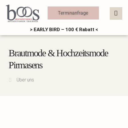
Zum
Inhalt
Terminanfrage
springen
> EARLY BIRD – 100 € Rabatt <
Brautmode & Hochzeitsmode
Pirmasens
Über uns