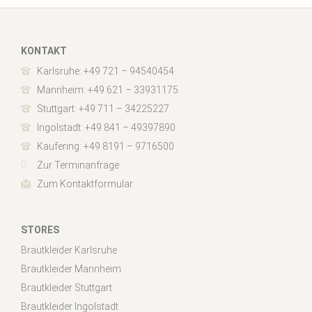
KONTAKT
Karlsruhe: +49 721 – 94540454
Mannheim: +49 621 – 33931175
Stuttgart: +49 711 – 34225227
Ingolstadt: +49 841 – 49397890
Kaufering: +49 8191 – 9716500
Zur Terminanfrage
Zum Kontaktformular
STORES
Brautkleider Karlsruhe
Brautkleider Mannheim
Brautkleider Stuttgart
Brautkleider Ingolstadt