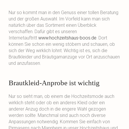
Nur so kommt man in den Genuss einer tollen Beratung
und der großen Auswahl. Im Vorfeld kann man sich
natürlich über das Sortiment einen Überblick
verschaffen. Dafür gibt es unseren
Internetauftritt
www.hochzeitshaus-boos.de
. Dort
können Sie schon ein wenig stöbern und schauen, ob
sich der Weg wirklich lohnt. Wichtig ist es, sich die
Brautkleider und Bräutigamanzüge vor Ort anzuschauen
und anzufassen.
Brautkleid-Anprobe ist wichtig
Nur so sieht man, ob einem die Hochzeitsmode auch
wirklich steht oder ob ein anderes Kleid oder ein
anderer Anzug doch in die engere Wahl gezogen
werden sollte. Manchmal sind auch noch diverse
Anpassungen notwendig. Kommen Sie einfach von
Pirmasens nach Mannheim in unser Hochzeitshaus und