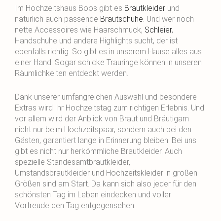
Im Hochzeitshaus Boos gibt es
Brautkleider
und
natürlich auch passende
Brautschuhe
. Und wer noch
nette Accessoires wie Haarschmuck,
Schleier
,
Handschuhe und andere Highlights sucht, der ist
ebenfalls richtig. So gibt es in unserem Hause alles aus
einer Hand. Sogar schicke Trauringe können in unseren
Räumlichkeiten entdeckt werden.
Dank unserer umfangreichen Auswahl und besondere
Extras wird Ihr Hochzeitstag zum richtigen Erlebnis. Und
vor allem wird der Anblick von Braut und Bräutigam
nicht nur beim Hochzeitspaar, sondern auch bei den
Gästen, garantiert lange in Erinnerung bleiben. Bei uns
gibt es nicht nur herkömmliche Brautkleider. Auch
spezielle Standesamtbrautkleider,
Umstandsbrautkleider und Hochzeitskleider in großen
Größen sind am Start. Da kann sich also jeder für den
schönsten Tag im Leben eindecken und voller
Vorfreude den Tag entgegensehen.