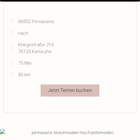
66953 Pirmasens
nach
Kriegsstraße 214
76135 Karlsruhe
75 Min
85 km
Jetzt Termin buchen