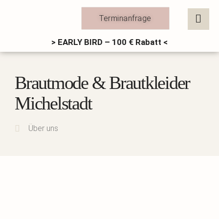
Zum
Inhalt
Terminanfrage
springen
> EARLY BIRD – 100 € Rabatt <
Brautmode & Brautkleider
Michelstadt
Über uns