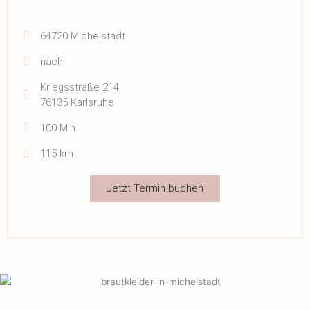
64720 Michelstadt
nach
Kriegsstraße 214
76135 Karlsruhe
100 Min
115 km
Jetzt Termin buchen