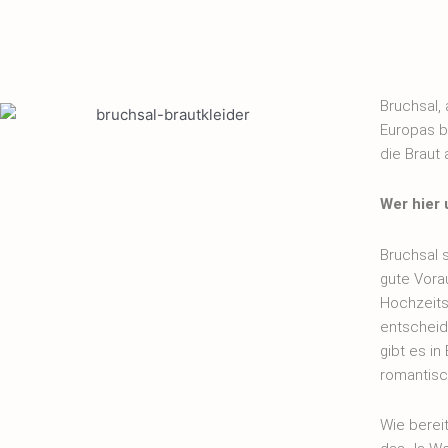
Bruchsal,
Europas b
die Braut 
Wer hier
Bruchsal s
gute Vorau
Hochzeits
entscheide
gibt es in
romantisc
Wie berei