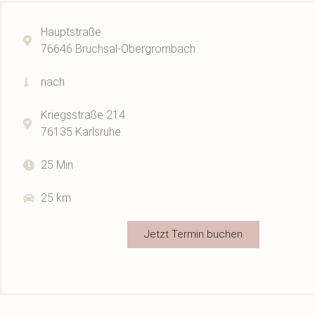
Hauptstraße
76646 Bruchsal-Obergrombach
nach
Kriegsstraße 214
76135 Karlsruhe
25 Min
25 km
Jetzt Termin buchen