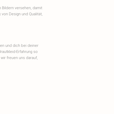
 Bildern versehen, damit
k von Design und Qualität,
en und dich bei deiner
Brautkleid-Erfahrung so
wir freuen uns darauf,