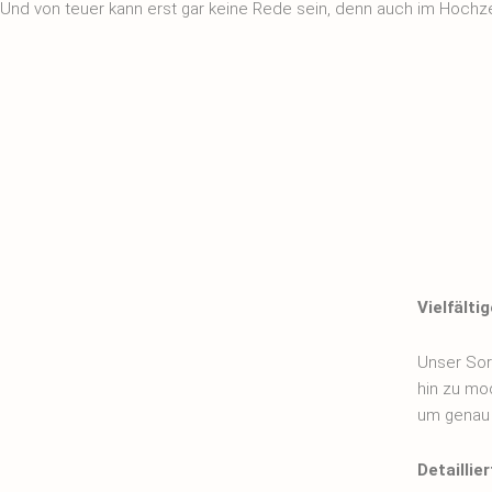
Und von teuer kann erst gar keine Rede sein, denn auch im Hochze
Vielfälti
Unser Sort
hin zu mo
um genau d
Detaillie