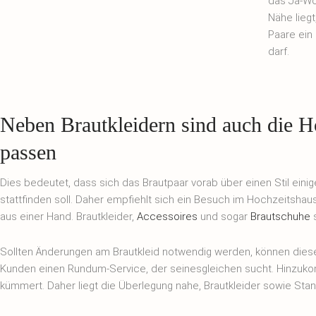
das Ja-Wo
Nähe lieg
Paare ein
darf.
Neben Brautkleidern sind auch die H
passen
Dies bedeutet, dass sich das Brautpaar vorab über einen Stil eini
stattfinden soll. Daher empfiehlt sich ein Besuch im Hochzeitshau
aus einer Hand. Brautkleider,
Accessoires
und sogar
Brautschuhe
Sollten Änderungen am Brautkleid notwendig werden, können dies
Kunden einen Rundum-Service, der seinesgleichen sucht. Hinzuko
kümmert. Daher liegt die Überlegung nahe, Brautkleider sowie St