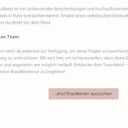
utkleid ist mit umfassenden Beschreibungen und hochauflösenden
tails in Ruhe betrachten kannst. Erhalte einen realistischen Eindruc
st du direkt vor dem Kleid.
tes Team:
m steht dir jederzeit zur Verfügung, um deine Fragen zu beantwort
ng zu unterstützen. Wir sind hier, um sicherzustellen, dass deine 
os und angenehm wie möglich verläuft. Entdecke dein Traumkleid – 
einer Brautkleidreise zu begleiten!
Jetzt Brautkleider aussuchen