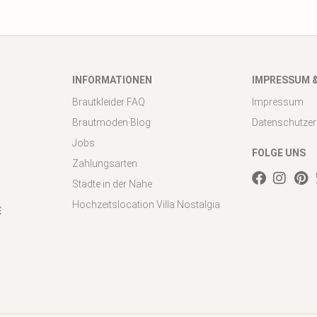
INFORMATIONEN
IMPRESSUM 
Brautkleider FAQ
Impressum
Brautmoden Blog
Datenschutzer
Jobs
FOLGE UNS
Zahlungsarten
Städte in der Nähe
Hochzeitslocation Villa Nostalgia
E