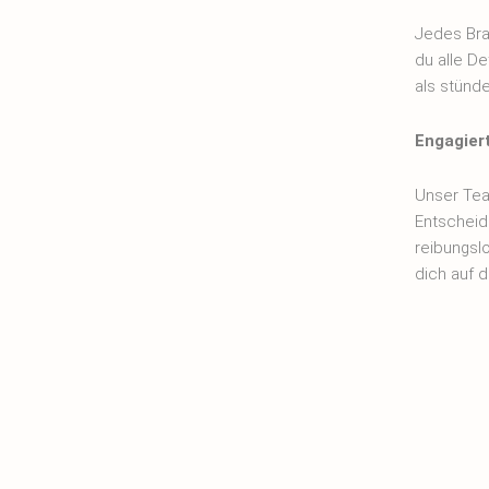
Jedes Bra
du alle De
als stünde
Engagier
Unser Tea
Entscheidu
reibungsl
dich auf d