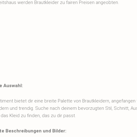
itshaus werden Brautkleider zu fairen Preisen angeobten.
ge Auswahl:
iment bietet dir eine breite Palette von Brautkleidern, angefangen 
dern und trendig. Suche nach deinem bevorzugten Stil, Schnitt, Au
as Kleid zu finden, das zu dir passt.
rte Beschreibungen und Bilder: