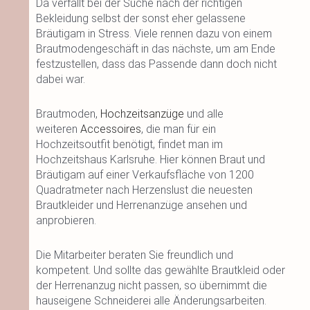
Da verfällt bei der Suche nach der richtigen
Bekleidung selbst der sonst eher gelassene
Bräutigam in Stress. Viele rennen dazu von einem
Brautmodengeschäft in das nächste, um am Ende
festzustellen, dass das Passende dann doch nicht
dabei war.
Brautmoden,
Hochzeitsanzüge
und alle
weiteren
Accessoires
, die man für ein
Hochzeitsoutfit benötigt, findet man im
Hochzeitshaus Karlsruhe. Hier können Braut und
Bräutigam auf einer Verkaufsfläche von 1200
Quadratmeter nach Herzenslust die neuesten
Brautkleider und Herrenanzüge ansehen und
anprobieren.
Die Mitarbeiter beraten Sie freundlich und
kompetent. Und sollte das gewählte Brautkleid oder
der Herrenanzug nicht passen, so übernimmt die
hauseigene Schneiderei alle Änderungsarbeiten.