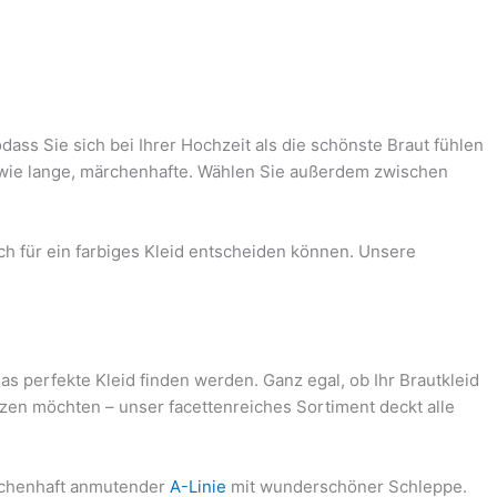
ss Sie sich bei Ihrer Hochzeit als die schönste Braut fühlen
o wie lange, märchenhafte. Wählen Sie außerdem zwischen
ch für ein farbiges Kleid entscheiden können. Unsere
as perfekte Kleid finden werden. Ganz egal, ob Ihr Brautkleid
zen möchten – unser facettenreiches Sortiment deckt alle
rchenhaft anmutender
A-Linie
mit wunderschöner Schleppe.