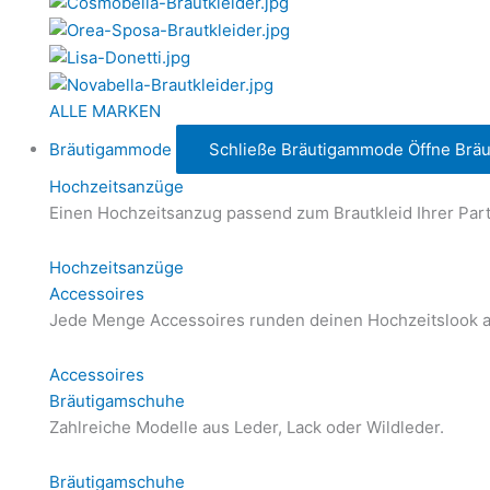
ALLE MARKEN
Bräutigammode
Schließe Bräutigammode
Öffne Brä
Hochzeitsanzüge
Einen Hochzeitsanzug passend zum Brautkleid Ihrer Part
Hochzeitsanzüge
Accessoires
Jede Menge Accessoires runden deinen Hochzeitslook a
Accessoires
Bräutigamschuhe
Zahlreiche Modelle aus Leder, Lack oder Wildleder.
Bräutigamschuhe