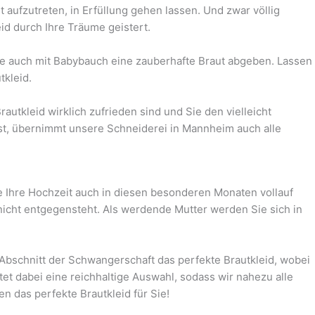
 aufzutreten, in Erfüllung gehen lassen. Und zwar völlig
eid durch Ihre Träume geistert.
e auch mit Babybauch eine zauberhafte Braut abgeben. Lassen
tkleid.
autkleid wirklich zufrieden sind und Sie den vielleicht
 ist, übernimmt unsere Schneiderei in Mannheim auch alle
Ihre Hochzeit auch in diesen besonderen Monaten vollauf
icht entgegensteht. Als werdende Mutter werden Sie sich in
 Abschnitt der Schwangerschaft das perfekte Brautkleid, wobei
dabei eine reichhaltige Auswahl, sodass wir nahezu alle
n das perfekte Brautkleid für Sie!