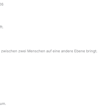
t.
be zwischen zwei Menschen auf eine andere Ebene bringt.
aum.