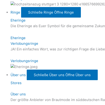
Ringe
Schließe Ringe
Öffne Ringe
Eheringe
Die Eheringe als Euer Symbol für die gemeinsame Zukunf
Eheringe
Verlobungsringe
JA! Ein einfaches Wort, was zur richtigen Frage die Lie
Verlobungsringe
Über uns
Schließe Über uns
Öffne Über uns
Stores
Über uns
Der größte Anbieter von Brautmode im süddeutschen R