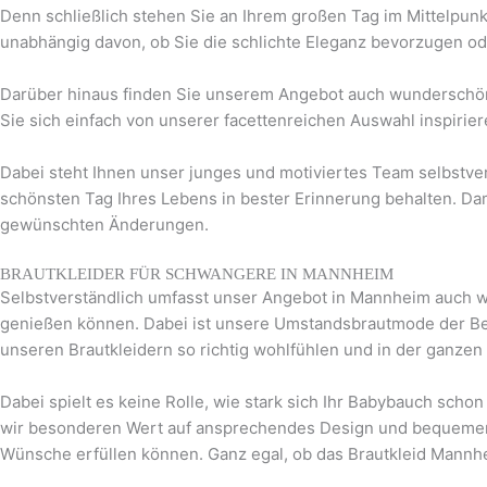
Denn schließlich stehen Sie an Ihrem großen Tag im Mittelpunk
unabhängig davon, ob Sie die schlichte Eleganz bevorzugen oder
Darüber hinaus finden Sie unserem Angebot auch wunderschöne
Sie sich einfach von unserer facettenreichen Auswahl inspirie
Dabei steht Ihnen unser junges und motiviertes Team selbstverst
schönsten Tag Ihres Lebens in bester Erinnerung behalten. Dam
gewünschten Änderungen.
BRAUTKLEIDER FÜR SCHWANGERE IN MANNHEIM
Selbstverständlich umfasst unser Angebot in Mannheim auch 
genießen können. Dabei ist unsere Umstandsbrautmode der Bew
unseren Brautkleidern so richtig wohlfühlen und in der ganzen 
Dabei spielt es keine Rolle, wie stark sich Ihr Babybauch sch
wir besonderen Wert auf ansprechendes Design und bequemen K
Wünsche erfüllen können. Ganz egal, ob das Brautkleid Mannheim