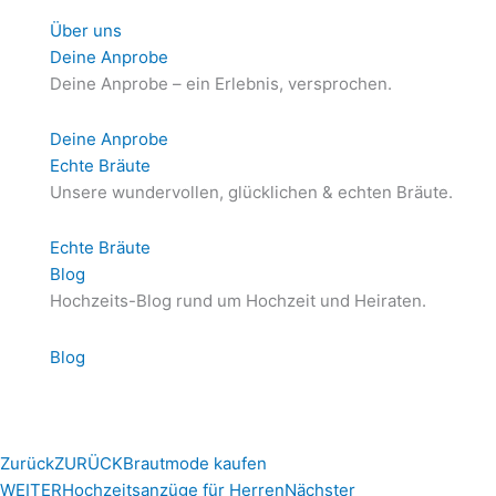
Über uns
Deine Anprobe
Deine Anprobe – ein Erlebnis, versprochen.
Deine Anprobe
Echte Bräute
Unsere wundervollen, glücklichen & echten Bräute.
Echte Bräute
Blog
Hochzeits-Blog rund um Hochzeit und Heiraten.
Blog
Zurück
ZURÜCK
Brautmode kaufen
WEITER
Hochzeitsanzüge für Herren
Nächster