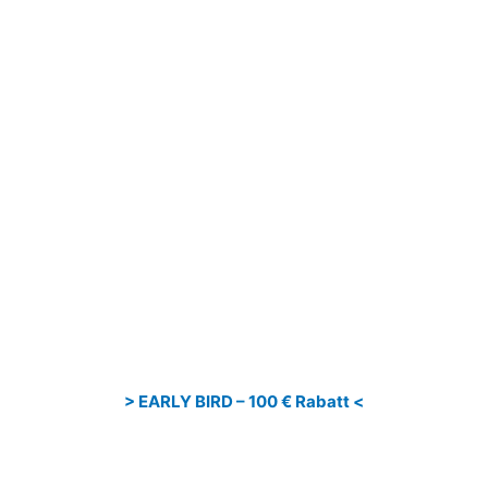
> EARLY BIRD – 100 € Rabatt <