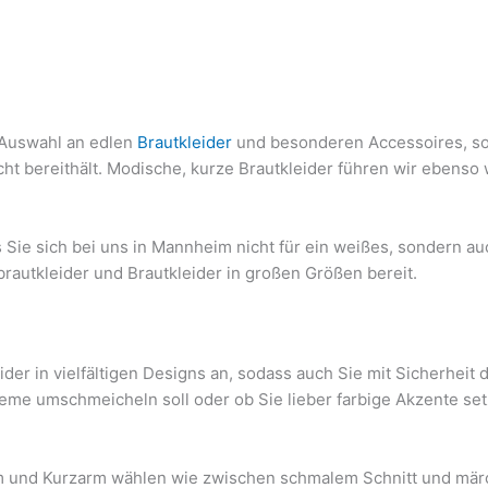
 Auswahl an edlen
Brautkleider
und besonderen Accessoires, soda
cht bereithält. Modische, kurze Brautkleider führen wir ebens
 Sie sich bei uns in Mannheim nicht für ein weißes, sondern au
rautkleider und Brautkleider in großen Größen bereit.
er in vielfältigen Designs an, sodass auch Sie mit Sicherheit d
eme umschmeicheln soll oder ob Sie lieber farbige Akzente set
rm und Kurzarm wählen wie zwischen schmalem Schnitt und mä