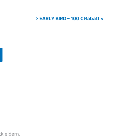
> EARLY BIRD – 100 € Rabatt <
kleidern.