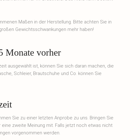
ommenen Maßen in der Herstellung. Bitte achten Sie in
ne großen Gewichtsschwankungen mehr haben!
 5 Monate vorher
zeit ausgewählt ist, können Sie sich daran machen, die
asche, Schleier, Brautschuhe und Co. können Sie
eit
ommen Sie zu einer letzten Anprobe zu uns. Bringen Sie
 eine zweite Meinung mit. Falls jetzt noch etwas nicht
derungen vorgenommen werden.