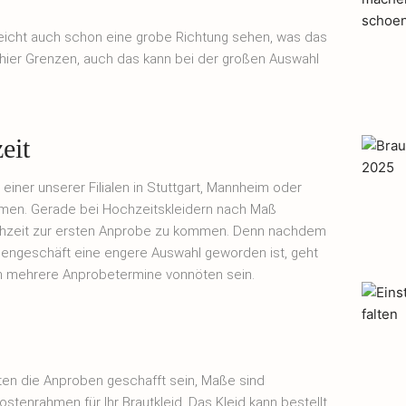
leicht auch schon eine grobe Richtung sehen, was das
h hier Grenzen, auch das kann bei der großen Auswahl
eit
iner unserer Filialen in Stuttgart, Mannheim oder
men. Gerade bei Hochzeitskleidern nach Maß
Hochzeit zur ersten Anprobe zu kommen. Denn nachdem
engeschäft eine engere Auswahl geworden ist, geht
ch mehrere Anprobetermine vonnöten sein.
llten die Anproben geschafft sein, Maße sind
tenrahmen für Ihr Brautkleid. Das Kleid kann bestellt