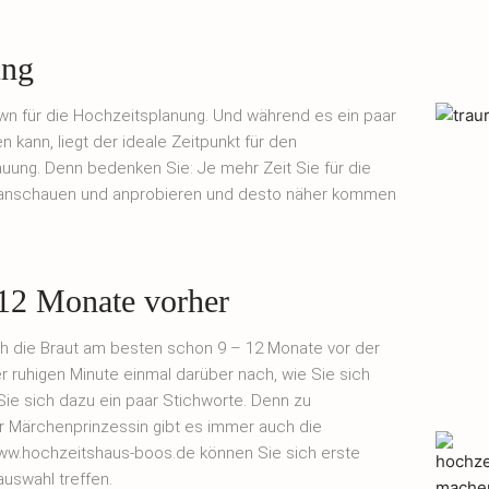
ung
wn für die Hochzeitsplanung. Und während es ein paar
 kann, liegt der ideale Zeitpunkt für den
auung. Denn bedenken Sie: Je mehr Zeit Sie für die
e anschauen und anprobieren und desto näher kommen
 12 Monate vorher
h die Braut am besten schon 9 – 12 Monate vor der
r ruhigen Minute einmal darüber nach, wie Sie sich
n Sie sich dazu ein paar Stichworte. Denn zu
er Märchenprinzessin gibt es immer auch die
www.hochzeitshaus-boos.de können Sie sich erste
auswahl treffen.