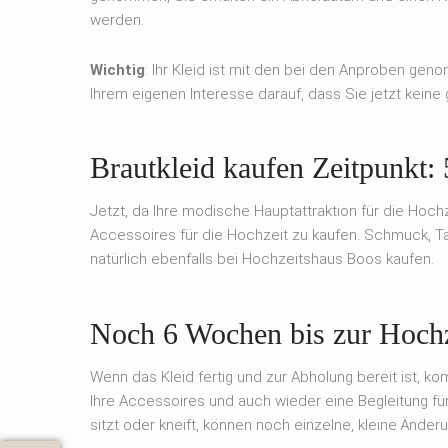
werden.
Wichtig
: Ihr Kleid ist mit den bei den Anproben gen
Ihrem eigenen Interesse darauf, dass Sie jetzt kei
Brautkleid kaufen Zeitpunkt:
Jetzt, da Ihre modische Hauptattraktion für die Hoch
Accessoires für die Hochzeit zu kaufen. Schmuck, T
natürlich ebenfalls bei Hochzeitshaus Boos kaufen.
Noch 6 Wochen bis zur Hochz
Wenn das Kleid fertig und zur Abholung bereit ist, k
Ihre Accessoires und auch wieder eine Begleitung für
sitzt oder kneift, können noch einzelne, kleine Än