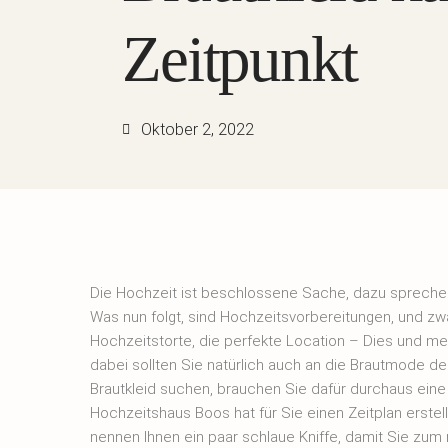
Zeitpunkt
Oktober 2, 2022
Die Hochzeit ist beschlossene Sache, dazu sprechen
Was nun folgt, sind Hochzeitsvorbereitungen, und zwa
Hochzeitstorte, die perfekte Location – Dies und m
dabei sollten Sie natürlich auch an die Brautmode d
Brautkleid suchen, brauchen Sie dafür durchaus eine 
Hochzeitshaus Boos hat für Sie einen Zeitplan erste
nennen Ihnen ein paar schlaue Kniffe, damit Sie zum r