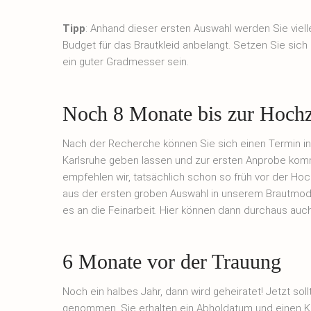
Tipp
: Anhand dieser ersten Auswahl werden Sie viel
Budget für das Brautkleid anbelangt. Setzen Sie sic
ein guter Gradmesser sein.
Noch 8 Monate bis zur Hochz
Nach der Recherche können Sie sich einen Termin in e
Karlsruhe geben lassen und zur ersten Anprobe kom
empfehlen wir, tatsächlich schon so früh vor der 
aus der ersten groben Auswahl in unserem Brautmod
es an die Feinarbeit. Hier können dann durchaus au
6 Monate vor der Trauung
Noch ein halbes Jahr, dann wird geheiratet! Jetzt so
genommen, Sie erhalten ein Abholdatum und einen Kos