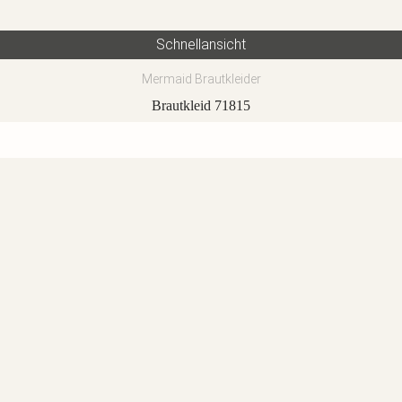
Schnellansicht
Mermaid Brautkleider
Brautkleid 71815