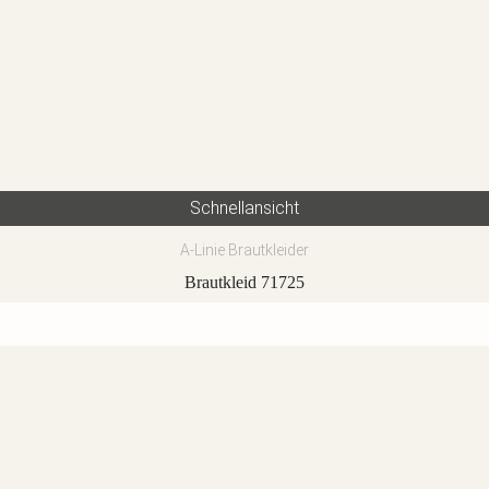
Schnellansicht
A-Linie Brautkleider
Brautkleid 71725