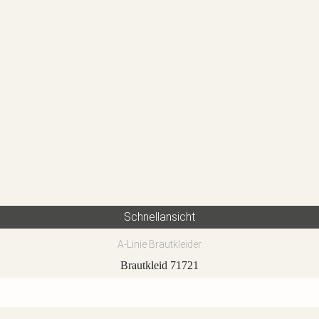
Schnellansicht
A-Linie Brautkleider
Brautkleid 71721