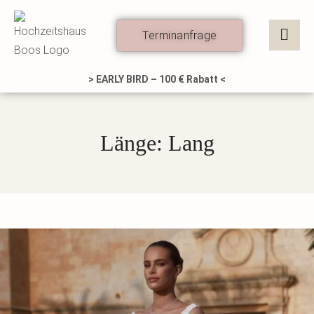
Zum
Inhalt
Terminanfrage
springen
> EARLY BIRD – 100 € Rabatt <
Länge: Lang