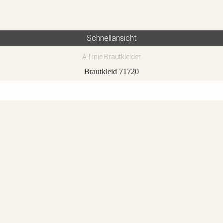
Schnellansicht
A-Linie Brautkleider
Brautkleid 71720