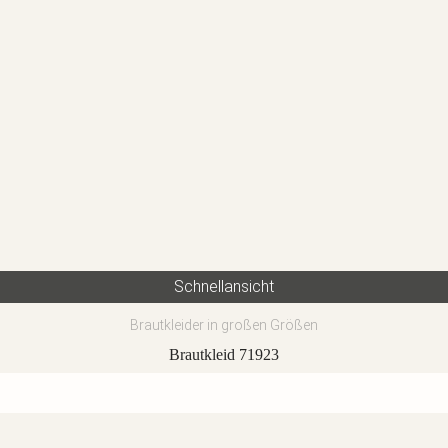
Schnellansicht
Brautkleider in großen Größen
Brautkleid 71923