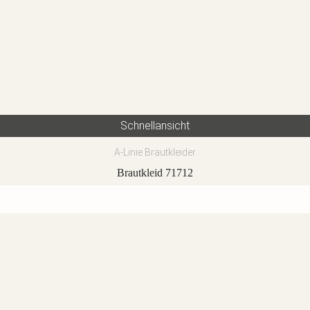
Schnellansicht
A-Linie Brautkleider
Brautkleid 71712