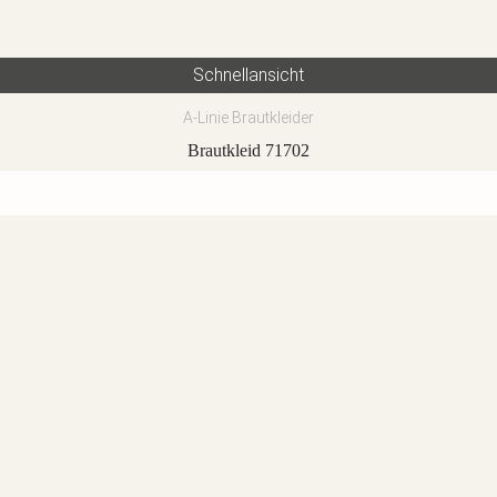
Schnellansicht
A-Linie Brautkleider
Brautkleid 71702