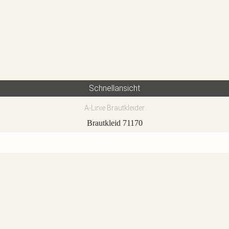
Schnellansicht
A-Linie Brautkleider
Brautkleid 71170