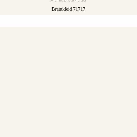
A-Linie Brautkleider
Brautkleid 71717