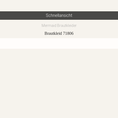
Schnellansicht
Mermaid Brautkleider
Brautkleid 71806