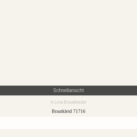
Schnellansicht
A-Linie Brautkleider
Brautkleid 71716