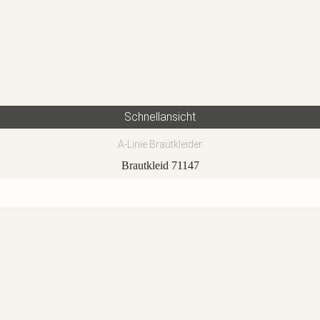
Schnellansicht
A-Linie Brautkleider
Brautkleid 71147