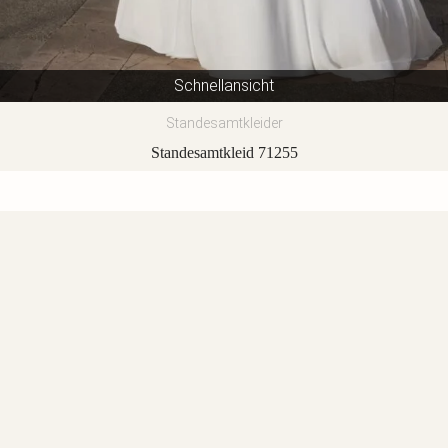
Schnellansicht
Standesamtkleider
Standesamtkleid 71255