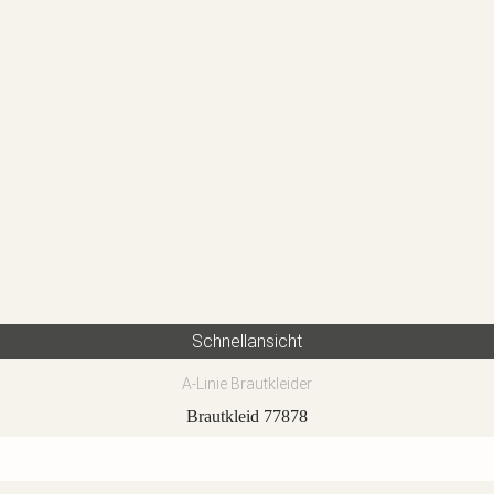
Schnellansicht
A-Linie Brautkleider
Brautkleid 77878