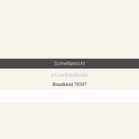
Schnellansicht
A-Linie Brautkleider
Brautkleid 76597