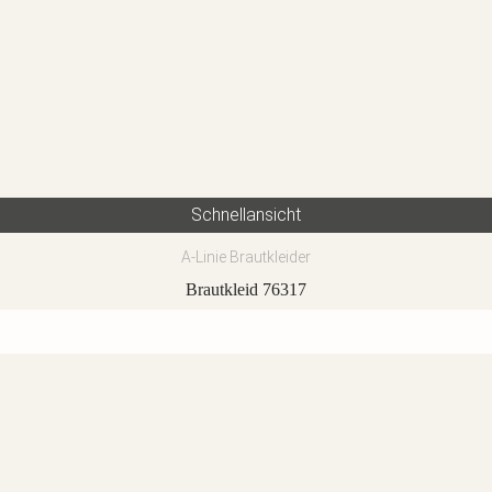
Schnellansicht
A-Linie Brautkleider
Brautkleid 76317