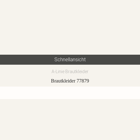
Schnellansicht
A-Linie Brautkleider
Brautkleider 77879