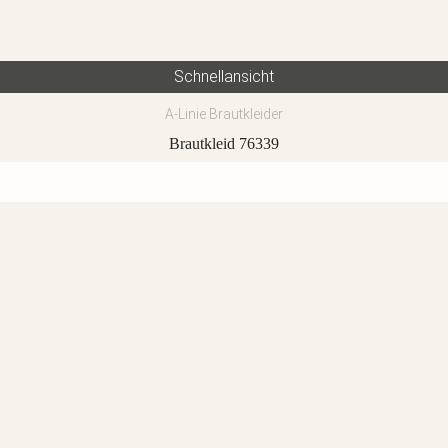
Schnellansicht
A-Linie Brautkleider
Brautkleid 76339