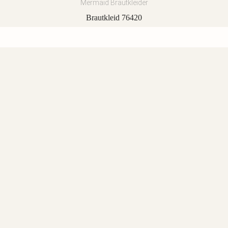
Mermaid Brautkleider
Brautkleid 76420