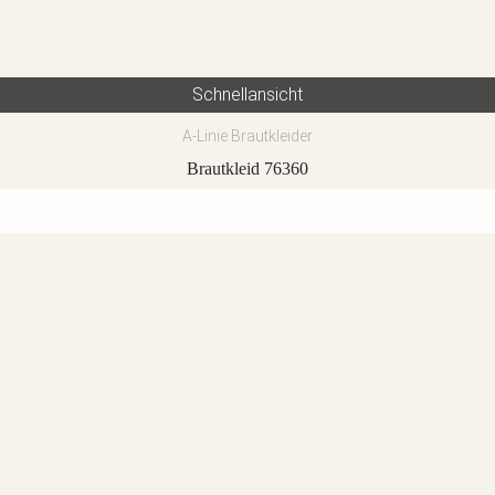
Schnellansicht
A-Linie Brautkleider
Brautkleid 76360