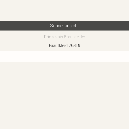
Schnellansicht
Prinzessin Brautkleider
Brautkleid 76319