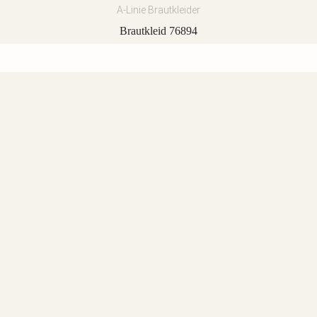
A-Linie Brautkleider
Brautkleid 76894