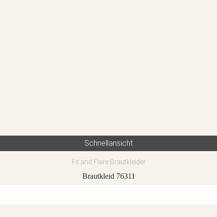
Schnellansicht
Fit and Flare Brautkleider
Brautkleid 76311