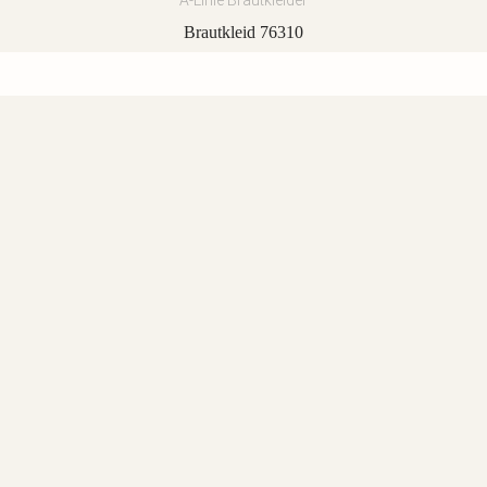
A-Linie Brautkleider
Brautkleid 76310