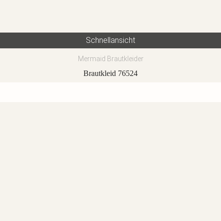
Schnellansicht
Mermaid Brautkleider
Brautkleid 76524