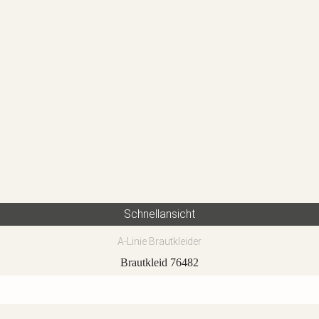
Schnellansicht
A-Linie Brautkleider
Brautkleid 76482