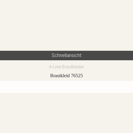
Schnellansicht
A-Linie Brautkleider
Brautkleid 76525