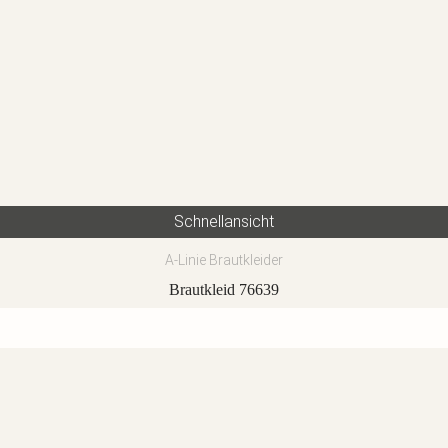
Schnellansicht
A-Linie Brautkleider
Brautkleid 76639