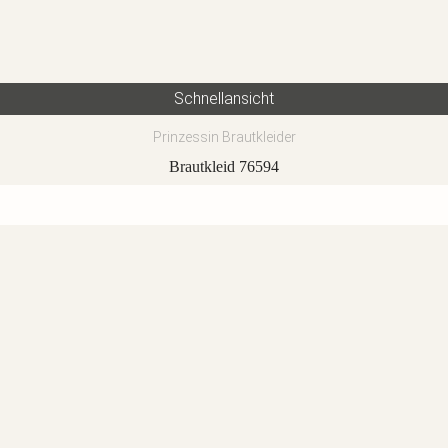
Schnellansicht
Prinzessin Brautkleider
Brautkleid 76594