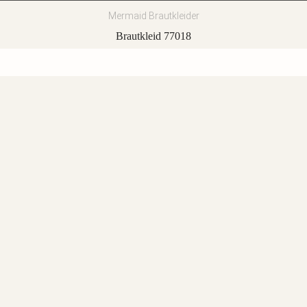
Mermaid Brautkleider
Brautkleid 77018