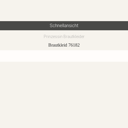
Schnellansicht
Prinzessin Brautkleider
Brautkleid 76182