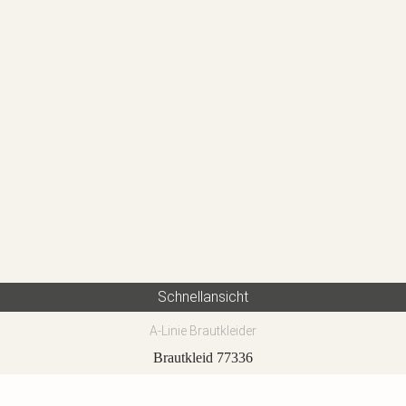
Schnellansicht
A-Linie Brautkleider
Brautkleid 77336