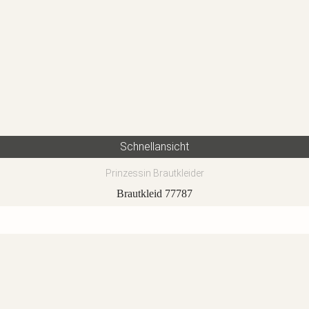
Schnellansicht
Prinzessin Brautkleider
Brautkleid 77787