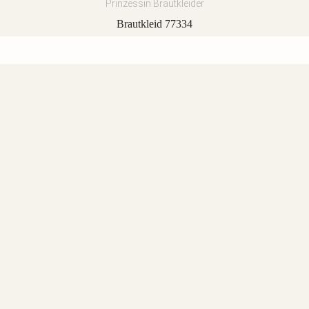
Prinzessin Brautkleider
Brautkleid 77334