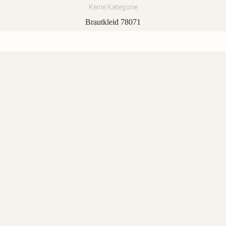
Keine Kategorie
Brautkleid 78071