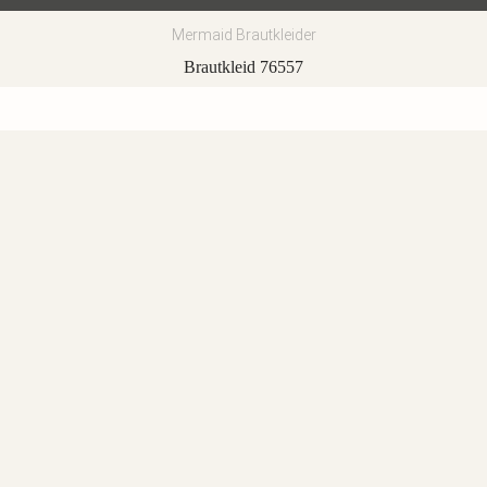
Mermaid Brautkleider
Brautkleid 76557