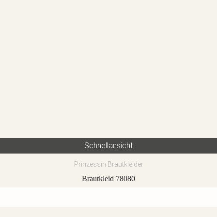
Schnellansicht
Prinzessin Brautkleider
Brautkleid 78080