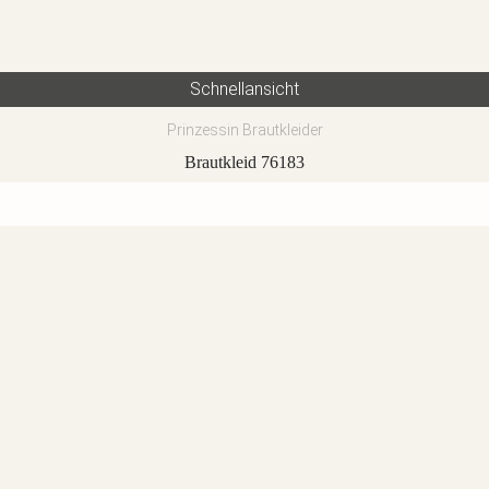
Schnellansicht
Prinzessin Brautkleider
Brautkleid 76183