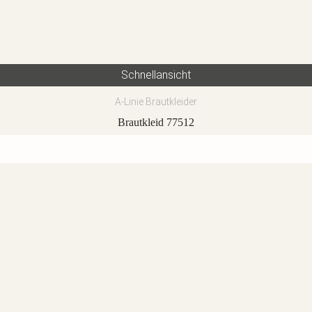
Schnellansicht
A-Linie Brautkleider
Brautkleid 77512