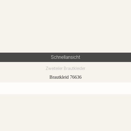
Schnellansicht
Zweiteiler Brautkleider
Brautkleid 76636