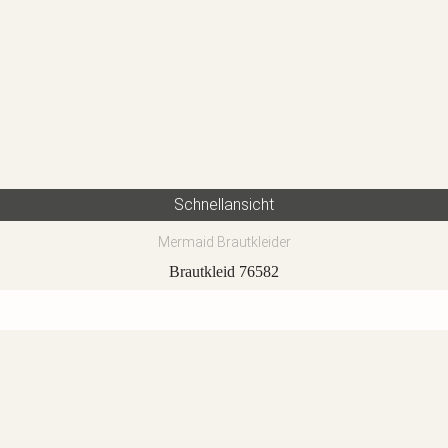
Schnellansicht
Mermaid Brautkleider
Brautkleid 76582