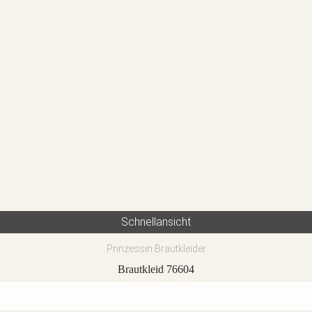
Schnellansicht
Prinzessin Brautkleider
Brautkleid 76604