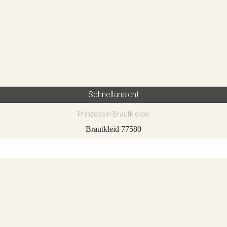
Schnellansicht
Prinzessin Brautkleider
Brautkleid 77580