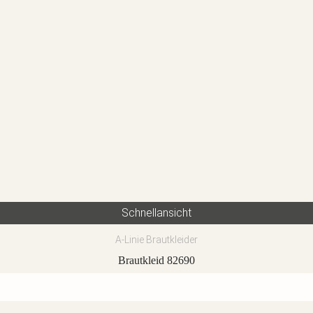
Schnellansicht
A-Linie Brautkleider
Brautkleid 82690