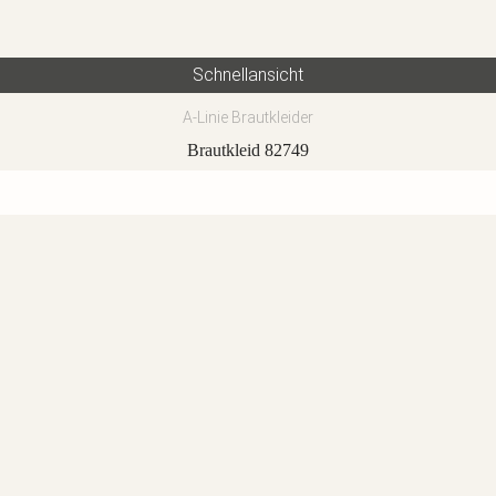
Schnellansicht
A-Linie Brautkleider
Brautkleid 82749