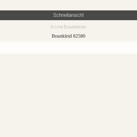
Schnellansicht
A-Linie Brautkleider
Brautkleid 82580