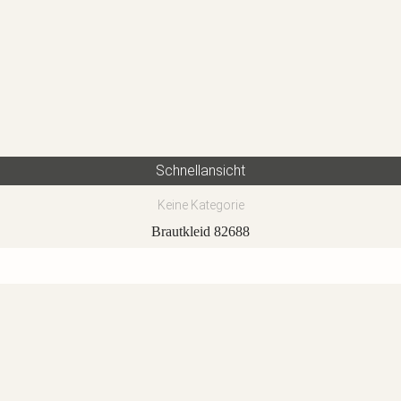
Schnellansicht
Keine Kategorie
Brautkleid 82688