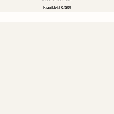
A-Linie Brautkleider
Brautkleid 82689