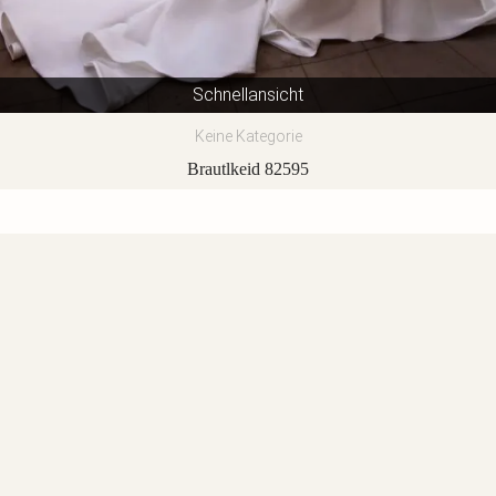
Schnellansicht
Keine Kategorie
Brautlkeid 82595