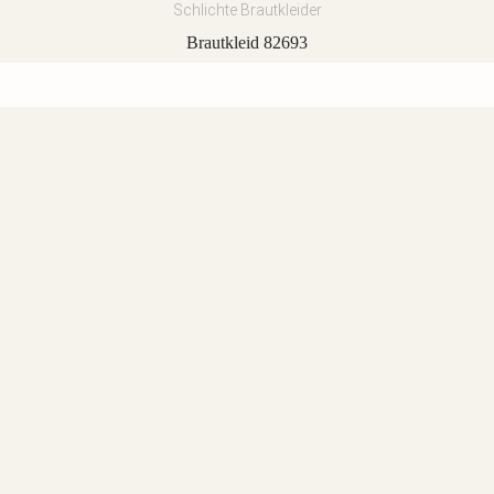
Schlichte Brautkleider
Brautkleid 82693