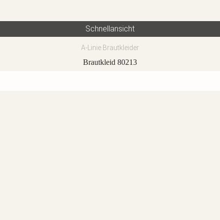
Schnellansicht
A-Linie Brautkleider
Brautkleid 80213