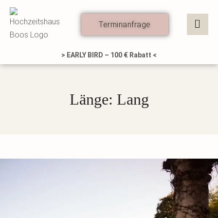
Zum
Inhalt
Terminanfrage
springen
> EARLY BIRD – 100 € Rabatt <
Länge: Lang