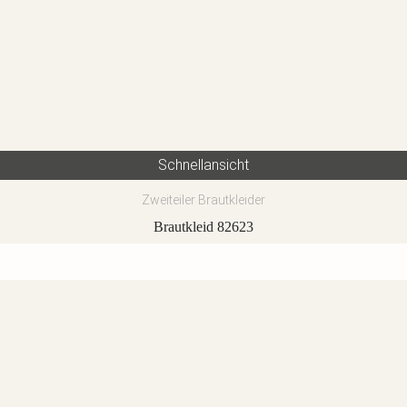
Schnellansicht
Zweiteiler Brautkleider
Brautkleid 82623