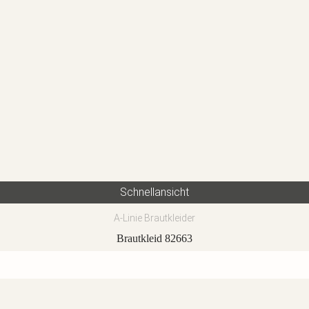
Schnellansicht
A-Linie Brautkleider
Brautkleid 82663