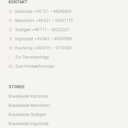
KONTAKT
Karlsruhe: +49 721 – 94540454
Mannheim: +49 621 – 33931175
Stuttgart: +49 711 – 34225227
Ingolstadt: +49 841 – 49397890
Kaufering: +49 8191 – 9716500
Zur Terminanfrage
Zum Kontaktformular
STORES
Brautkleider Karlsruhe
Brautkleider Mannheim
Brautkleider Stuttgart
Brautkleider Ingolstadt