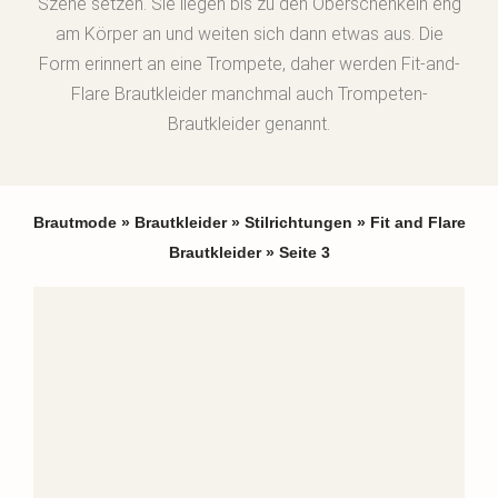
Szene setzen. Sie liegen bis zu den Oberschenkeln eng
am Körper an und weiten sich dann etwas aus. Die
Form erinnert an eine Trompete, daher werden Fit-and-
Flare Brautkleider manchmal auch Trompeten-
Brautkleider genannt.
Brautmode
»
Brautkleider
»
Stilrichtungen
»
Fit and Flare
Brautkleider
»
Seite 3