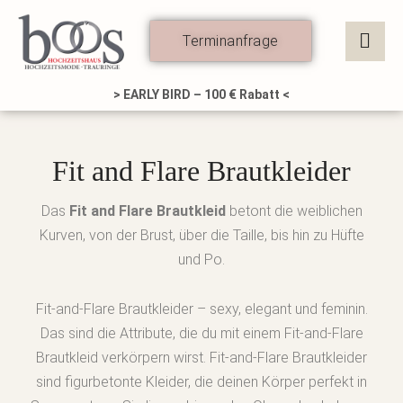
Zum
Inhalt
Terminanfrage
springen
> EARLY BIRD – 100 € Rabatt <
Fit and Flare Brautkleider
Das
Fit and Flare Brautkleid
betont die weiblichen
Kurven, von der Brust, über die Taille, bis hin zu Hüfte
und Po.
Fit-and-Flare Brautkleider – sexy, elegant und feminin.
Das sind die Attribute, die du mit einem Fit-and-Flare
Brautkleid verkörpern wirst. Fit-and-Flare Brautkleider
sind figurbetonte Kleider, die deinen Körper perfekt in