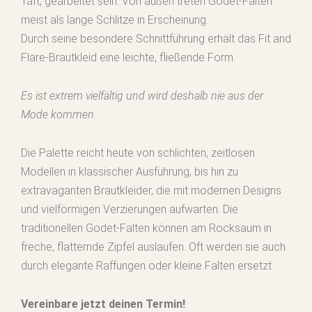
Taft, gearbeitet sein. Von außen treten Godet-Falten
meist als lange Schlitze in Erscheinung.
Durch seine besondere Schnittführung erhält das Fit and
Flare-Brautkleid eine leichte, fließende Form.
Es ist extrem vielfältig und wird deshalb nie aus der
Mode kommen.
Die Palette reicht heute von schlichten, zeitlosen
Modellen in klassischer Ausführung, bis hin zu
extravaganten Brautkleider, die mit modernen Designs
und vielförmigen Verzierungen aufwarten. Die
traditionellen Godet-Falten können am Rocksaum in
freche, flatternde Zipfel auslaufen. Oft werden sie auch
durch elegante Raffungen oder kleine Falten ersetzt.
Vereinbare jetzt deinen Termin!