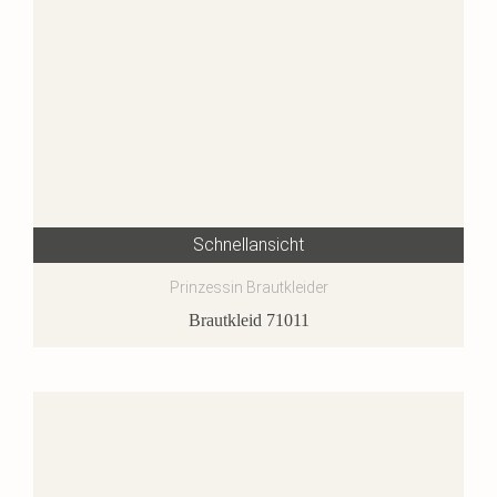
Schnellansicht
Prinzessin Brautkleider
Brautkleid 71011