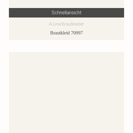
Schnellansicht
A-Linie Brautkleider
Brautkleid 70997