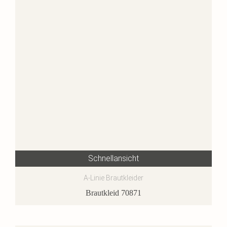
Schnellansicht
A-Linie Brautkleider
Brautkleid 70871