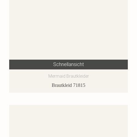
Schnellansicht
Mermaid Brautkleider
Brautkleid 71815