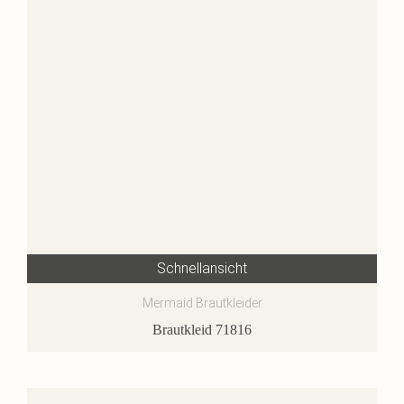
Schnellansicht
Mermaid Brautkleider
Brautkleid 71816