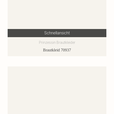
Schnellansicht
Prinzessin Brautkleider
Brautkleid 70937