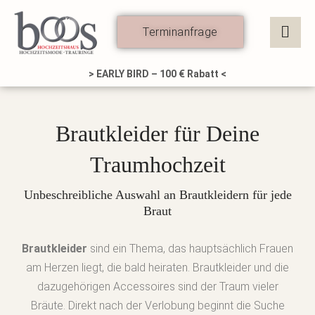
Zum
Inhalt
Terminanfrage
springen
> EARLY BIRD – 100 € Rabatt <
Brautkleider für Deine
Traumhochzeit
Unbeschreibliche Auswahl an Brautkleidern für jede
Braut
Brautkleider
sind ein Thema, das hauptsächlich Frauen
am Herzen liegt, die bald heiraten. Brautkleider und die
dazugehörigen Accessoires sind der Traum vieler
Bräute. Direkt nach der Verlobung beginnt die Suche