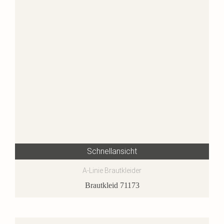
Schnellansicht
A-Linie Brautkleider
Brautkleid 71173