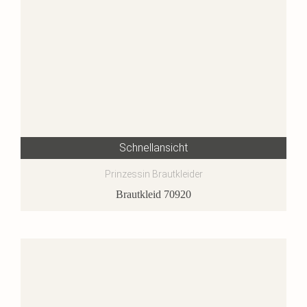
Schnellansicht
Prinzessin Brautkleider
Brautkleid 70920