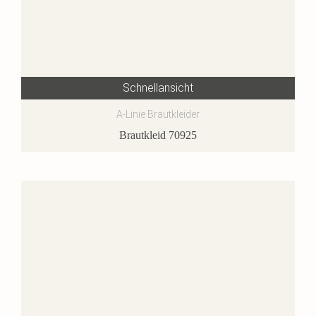
Schnellansicht
A-Linie Brautkleider
Brautkleid 70925