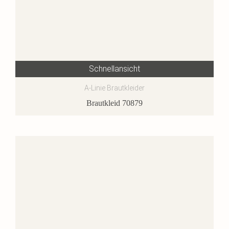
Schnellansicht
A-Linie Brautkleider
Brautkleid 70879