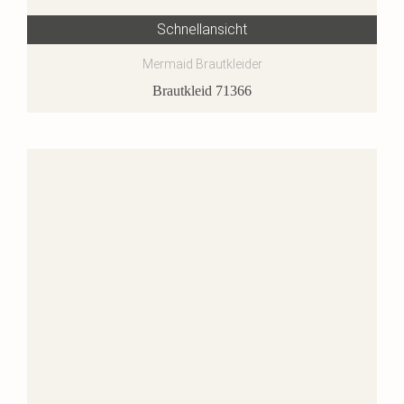
Schnellansicht
Mermaid Brautkleider
Brautkleid 71366