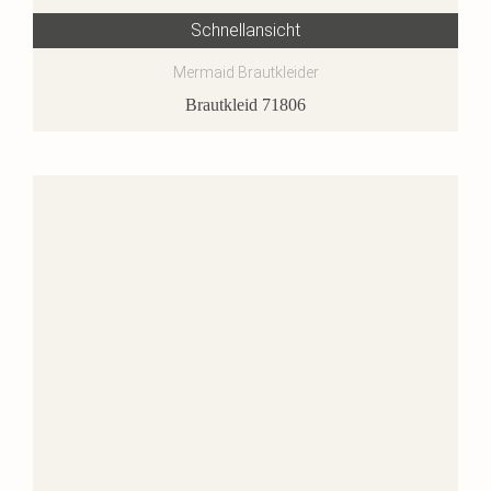
Schnellansicht
Mermaid Brautkleider
Brautkleid 71806