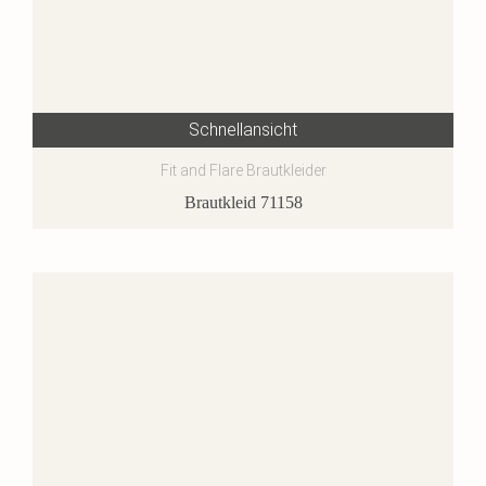
Schnellansicht
Fit and Flare Brautkleider
Brautkleid 71158