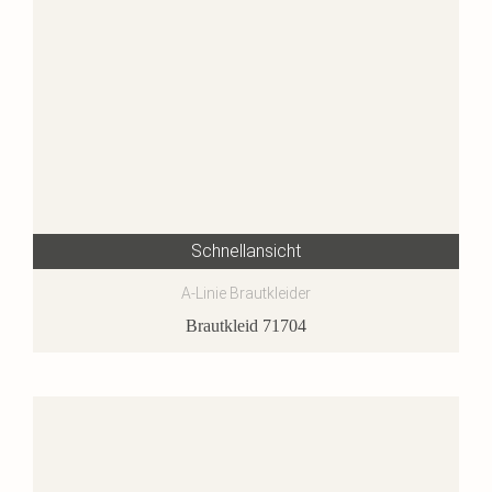
Schnellansicht
A-Linie Brautkleider
Brautkleid 71704