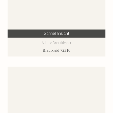
Schnellansicht
A-Linie Brautkleider
Brautkleid 72310