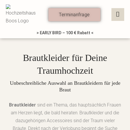
Zum
Inhalt
Terminanfrage
springen
> EARLY BIRD – 100 € Rabatt <
Brautkleider für Deine
Traumhochzeit
Unbeschreibliche Auswahl an Brautkleidern für jede
Braut
Brautkleider
sind ein Thema, das hauptsächlich Frauen
am Herzen liegt, die bald heiraten. Brautkleider und die
dazugehörigen Accessoires sind der Traum vieler
Bräute. Direkt nach der Verlobung beginnt die Suche