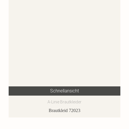
Schnellansicht
A-Linie Brautkleider
Brautkleid 72023