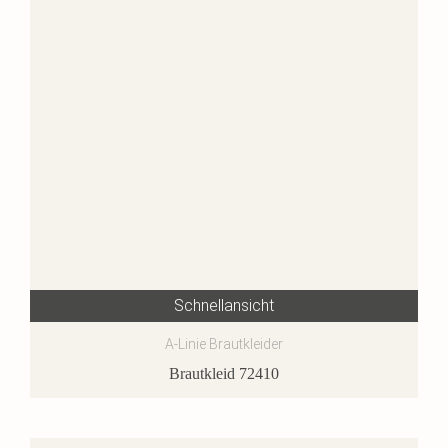
Schnellansicht
A-Linie Brautkleider
Brautkleid 72410