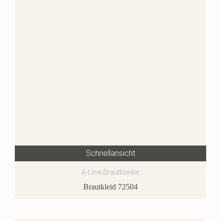
Schnellansicht
A-Linie Brautkleider
Brautkleid 72504