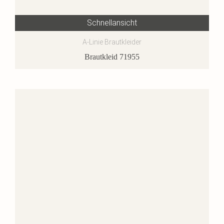
Schnellansicht
A-Linie Brautkleider
Brautkleid 71955