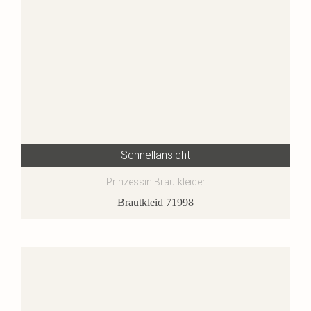
Schnellansicht
Prinzessin Brautkleider
Brautkleid 71998