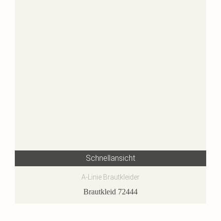
Schnellansicht
A-Linie Brautkleider
Brautkleid 72444