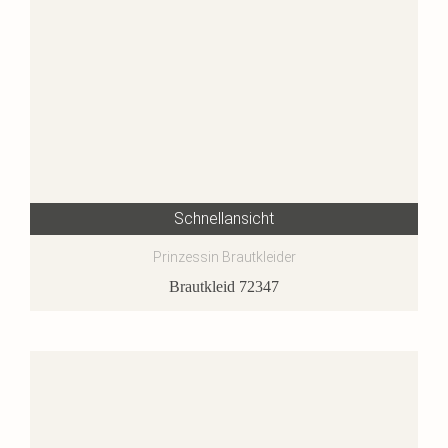
Schnellansicht
Prinzessin Brautkleider
Brautkleid 72347