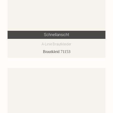
Schnellansicht
A-Linie Brautkleider
Brautkleid 71153