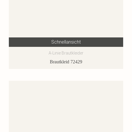
Schnellansicht
A-Linie Brautkleider
Brautkleid 72429