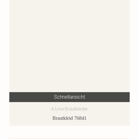
Schnellansicht
A-Linie Brautkleider
Brautkleid 76841