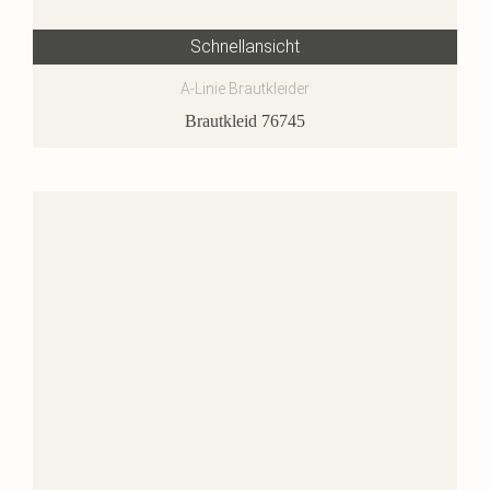
Schnellansicht
A-Linie Brautkleider
Brautkleid 76745