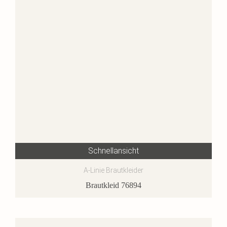
Schnellansicht
A-Linie Brautkleider
Brautkleid 76894