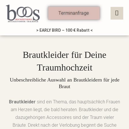
Zum
Inhalt
Terminanfrage
springen
> EARLY BIRD – 100 € Rabatt <
Brautkleider für Deine
Traumhochzeit
Unbeschreibliche Auswahl an Brautkleidern für jede
Braut
Brautkleider
sind ein Thema, das hauptsächlich Frauen
am Herzen liegt, die bald heiraten. Brautkleider und die
dazugehörigen Accessoires sind der Traum vieler
Bräute. Direkt nach der Verlobung beginnt die Suche