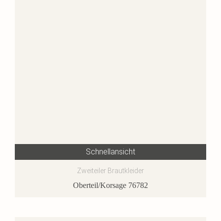
Schnellansicht
Zweiteiler Brautkleider
Oberteil/Korsage 76782