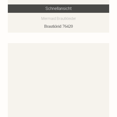
Schnellansicht
Mermaid Brautkleider
Brautkleid 76420