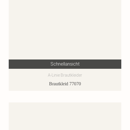
Schnellansicht
A-Linie Brautkleider
Brautkleid 77070