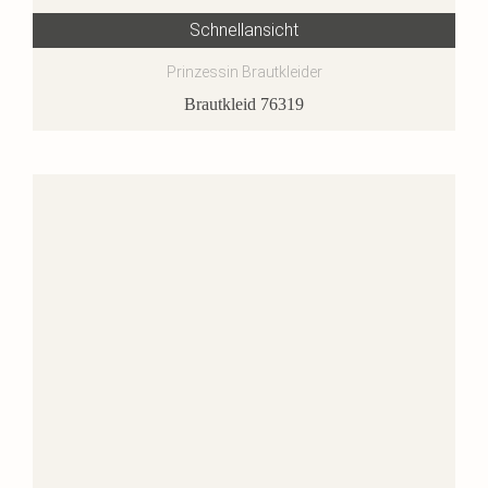
Schnellansicht
Prinzessin Brautkleider
Brautkleid 76319