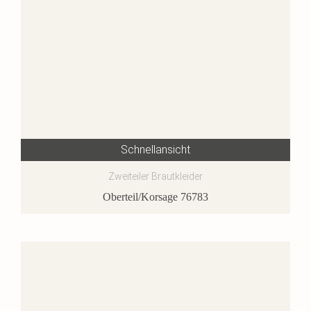
Schnellansicht
Zweiteiler Brautkleider
Oberteil/Korsage 76783