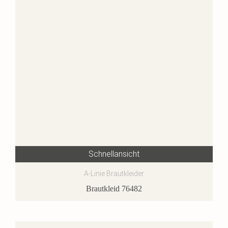
Schnellansicht
A-Linie Brautkleider
Brautkleid 76482