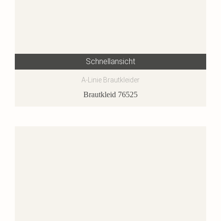
Schnellansicht
A-Linie Brautkleider
Brautkleid 76525