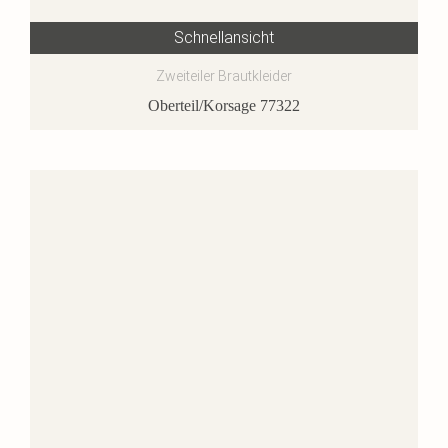
Schnellansicht
Zweiteiler Brautkleider
Oberteil/Korsage 77322