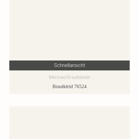
Schnellansicht
Mermaid Brautkleider
Brautkleid 76524