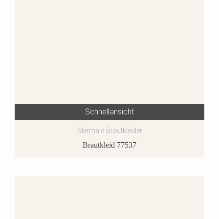
Schnellansicht
Mermaid Brautkleider
Brautkleid 77537