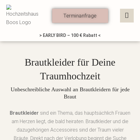
Zum
Inhalt
Terminanfrage
springen
> EARLY BIRD – 100 € Rabatt <
Brautkleider für Deine
Traumhochzeit
Unbeschreibliche Auswahl an Brautkleidern für jede
Braut
Brautkleider
sind ein Thema, das hauptsächlich Frauen
am Herzen liegt, die bald heiraten. Brautkleider und die
dazugehörigen Accessoires sind der Traum vieler
Bräute. Direkt nach der Verlobung beginnt die Suche