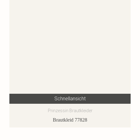
Schnellansicht
Prinzessin Brautkleider
Brautkleid 77828