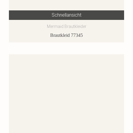
Schnellansicht
Mermaid Brautkleider
Brautkleid 77345