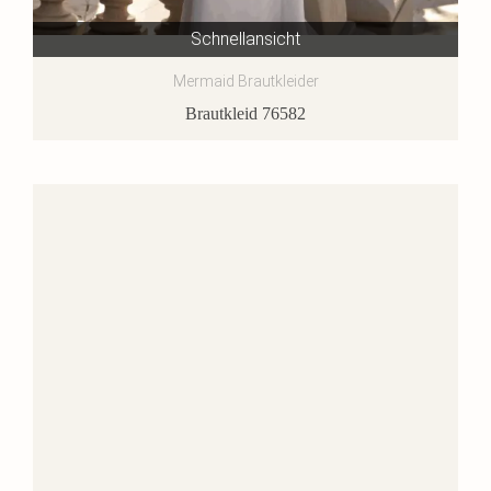
Schnellansicht
Mermaid Brautkleider
Brautkleid 76582