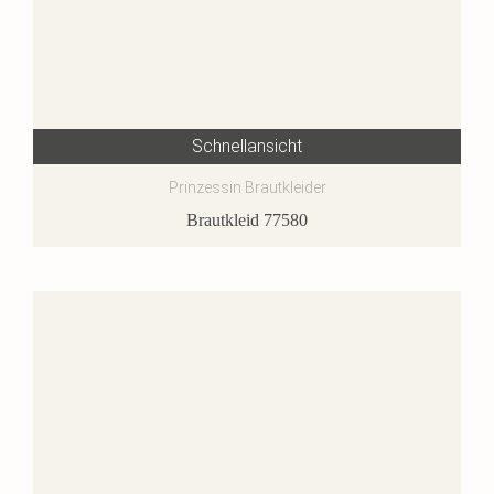
Schnellansicht
Prinzessin Brautkleider
Brautkleid 77580