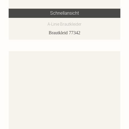
Schnellansicht
A-Linie Brautkleider
Brautkleid 77342