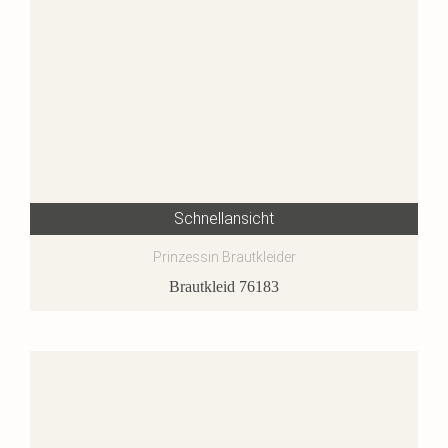
Schnellansicht
Prinzessin Brautkleider
Brautkleid 76183