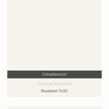
Schnellansicht
Prinzessin Brautkleider
Brautkleid 76182