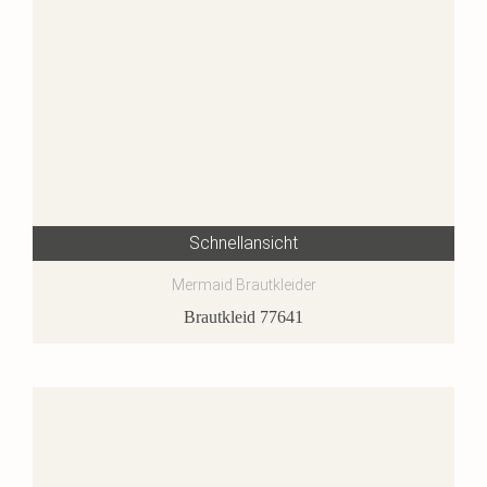
Schnellansicht
Mermaid Brautkleider
Brautkleid 77641