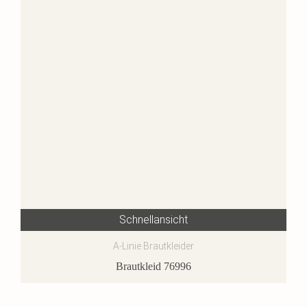
Schnellansicht
A-Linie Brautkleider
Brautkleid 76996