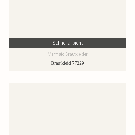
Schnellansicht
Mermaid Brautkleider
Brautkleid 77229