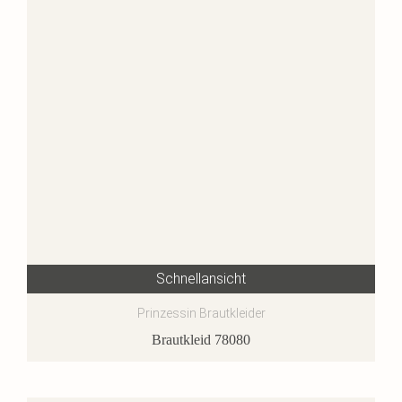
Schnellansicht
Prinzessin Brautkleider
Brautkleid 78080