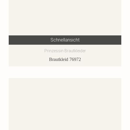
Schnellansicht
Prinzessin Brautkleider
Brautkleid 76972