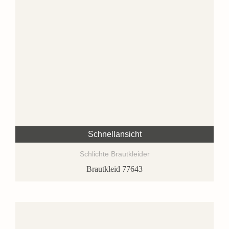
Schnellansicht
Schlichte Brautkleider
Brautkleid 77643