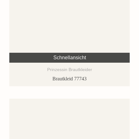
Schnellansicht
Prinzessin Brautkleider
Brautkleid 77743