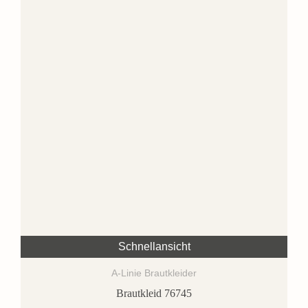
Schnellansicht
A-Linie Brautkleider
Brautkleid 76745