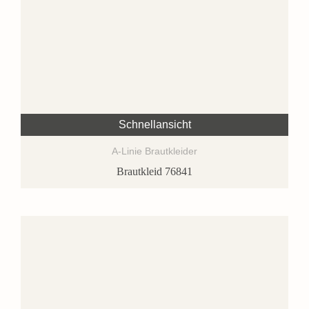
Schnellansicht
A-Linie Brautkleider
Brautkleid 76841