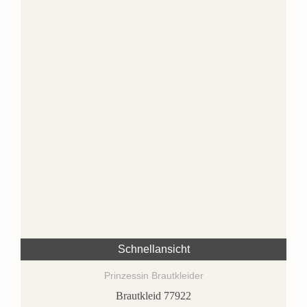
Schnellansicht
Prinzessin Brautkleider
Brautkleid 77922