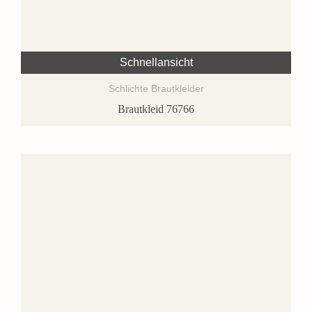
Schnellansicht
Schlichte Brautkleider
Brautkleid 76766