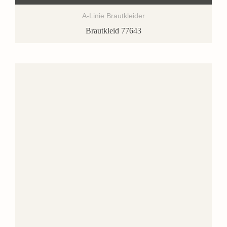
A-Linie Brautkleider
Brautkleid 77643