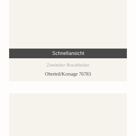
Schnellansicht
Zweiteiler Brautkleider
Oberteil/Korsage 76783