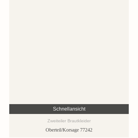
Schnellansicht
Zweiteiler Brautkleider
Oberteil/Korsage 77242