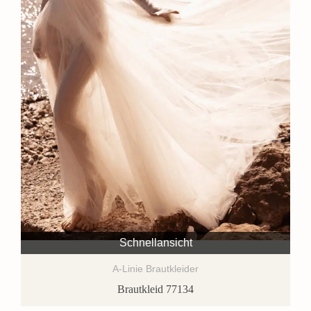
Schnellansicht
A-Linie Brautkleider
Brautkleid 77134