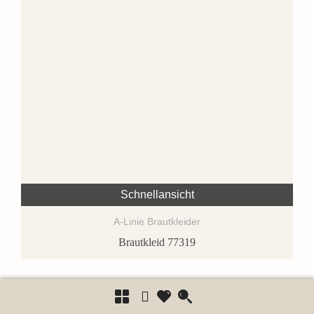
Schnellansicht
A-Linie Brautkleider
Brautkleid 77319