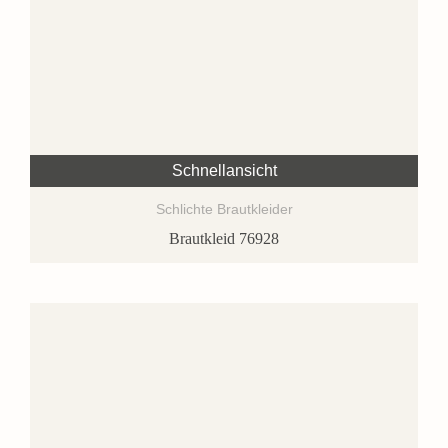
Schnellansicht
Schlichte Brautkleider
Brautkleid 76928