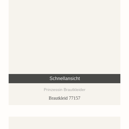
Schnellansicht
Prinzessin Brautkleider
Brautkleid 77157