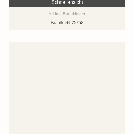
Schnellansicht
A-Linie Brautkleider
Brautkleid 76758