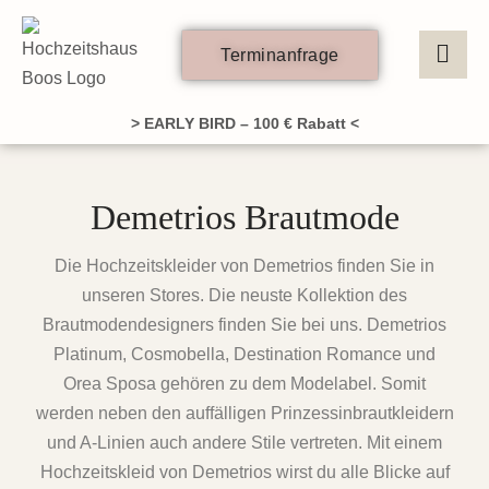
Zum
Inhalt
Terminanfrage
springen
> EARLY BIRD – 100 € Rabatt <
Demetrios Brautmode
Die Hochzeitskleider von Demetrios finden Sie in
unseren Stores. Die neuste Kollektion des
Brautmodendesigners finden Sie bei uns. Demetrios
Platinum, Cosmobella, Destination Romance und
Orea Sposa gehören zu dem Modelabel. Somit
werden neben den auffälligen Prinzessinbrautkleidern
und A-Linien auch andere Stile vertreten. Mit einem
Hochzeitskleid von Demetrios wirst du alle Blicke auf