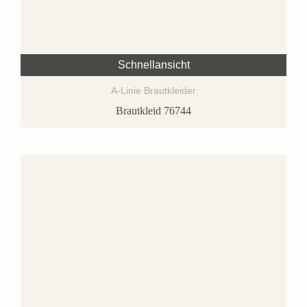
Schnellansicht
A-Linie Brautkleider
Brautkleid 76744