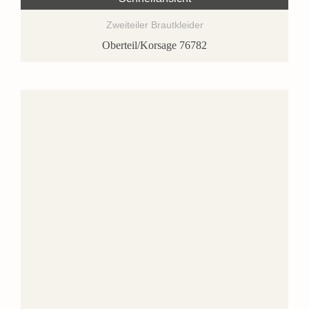
Zweiteiler Brautkleider
Oberteil/Korsage 76782