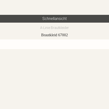
Schnellansicht
A-Linie Brautkleider
Brautkleid 67002