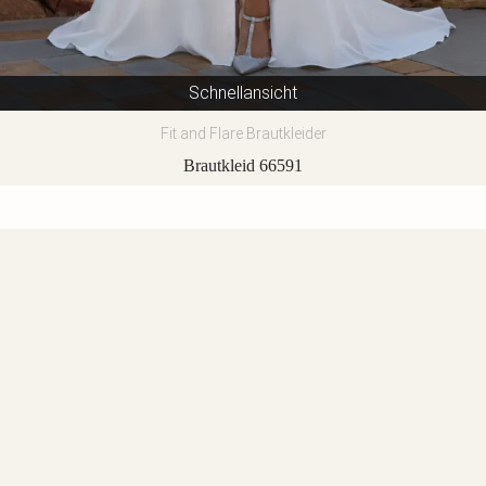
Schnellansicht
Fit and Flare Brautkleider
Brautkleid 66591