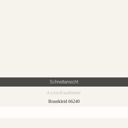
Schnellansicht
A-Linie Brautkleider
Brautkleid 66240