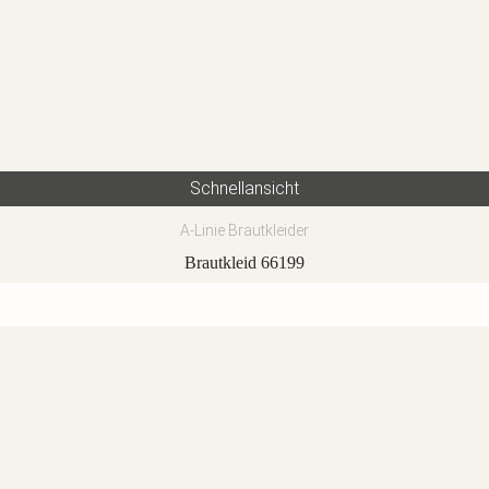
Schnellansicht
A-Linie Brautkleider
Brautkleid 66199