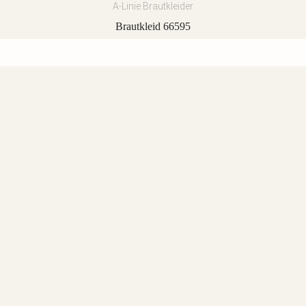
A-Linie Brautkleider
Brautkleid 66595