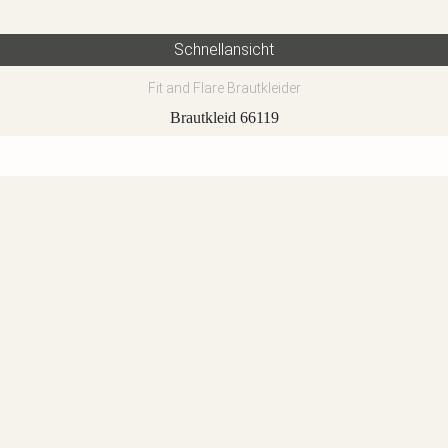
Schnellansicht
Fit and Flare Brautkleider
Brautkleid 66119