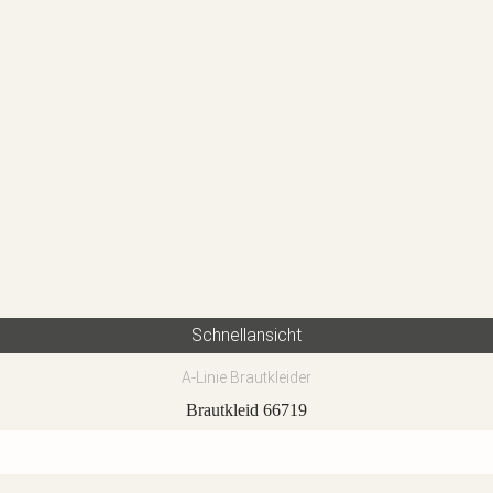
Schnellansicht
A-Linie Brautkleider
Brautkleid 66719