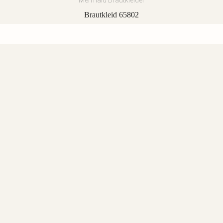
Mermaid Brautkleider
Brautkleid 65802