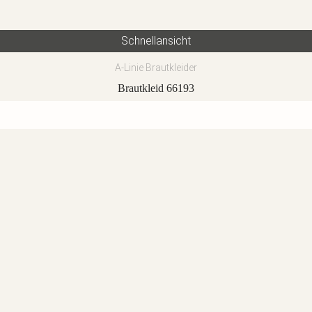
Schnellansicht
A-Linie Brautkleider
Brautkleid 66193