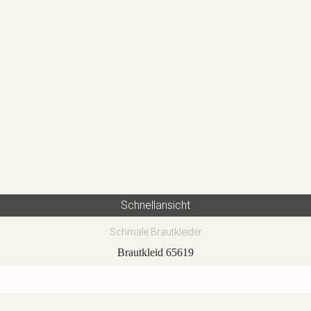
Schnellansicht
Schmale Brautkleider
Brautkleid 65619