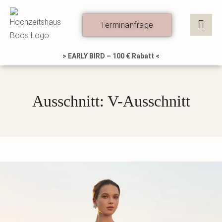
Zum
Inhalt
Terminanfrage
springen
> EARLY BIRD – 100 € Rabatt <
Ausschnitt: V-Ausschnitt