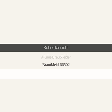
Schnellansicht
A-Linie Brautkleider
Brautkleid 66502