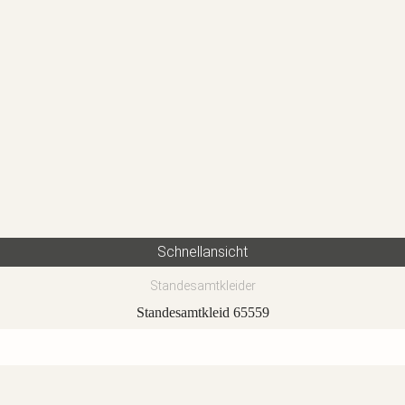
Schnellansicht
Standesamtkleider
Standesamtkleid 65559