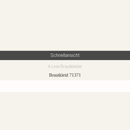
Schnellansicht
A-Linie Brautkleider
Brautkleid 71371