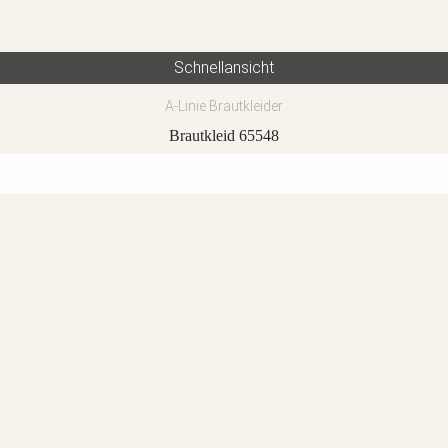
Schnellansicht
A-Linie Brautkleider
Brautkleid 65548