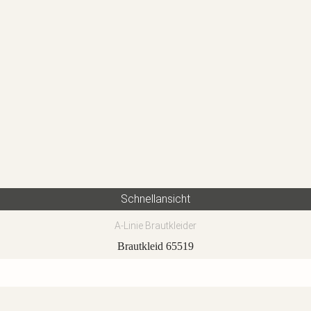
Schnellansicht
A-Linie Brautkleider
Brautkleid 65519