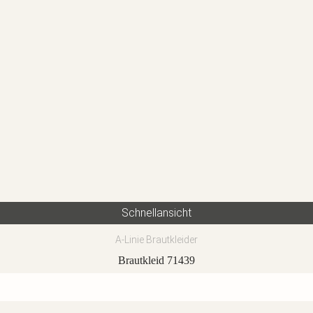
Schnellansicht
A-Linie Brautkleider
Brautkleid 71439