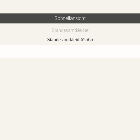
Schnellansicht
Standesamtkleider
Standesamtkleid 65565