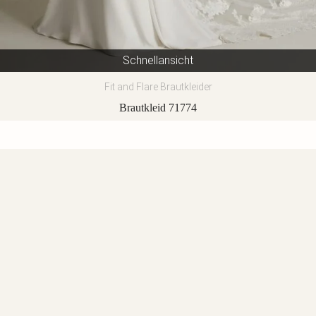
Schnellansicht
Fit and Flare Brautkleider
Brautkleid 71774