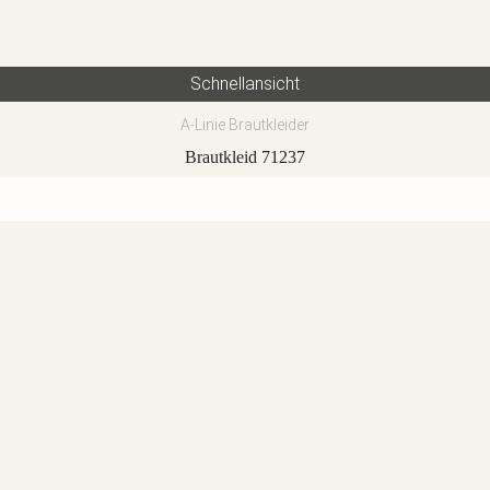
Schnellansicht
A-Linie Brautkleider
Brautkleid 71237