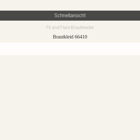
Schnellansicht
Fit and Flare Brautkleider
Brautkleid 66410