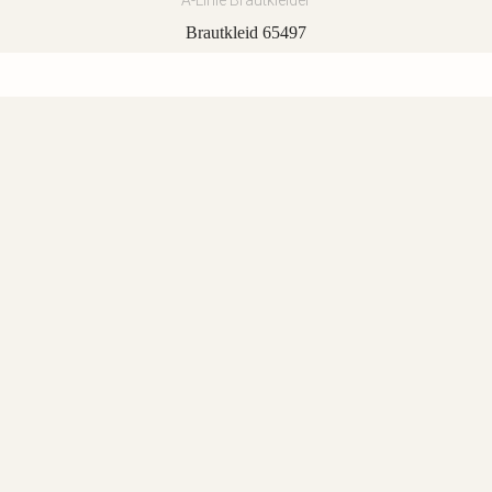
A-Linie Brautkleider
Brautkleid 65497