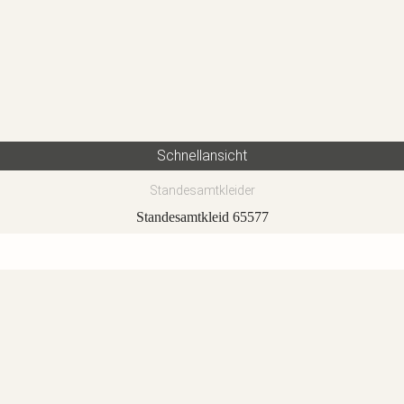
Schnellansicht
Standesamtkleider
Standesamtkleid 65577