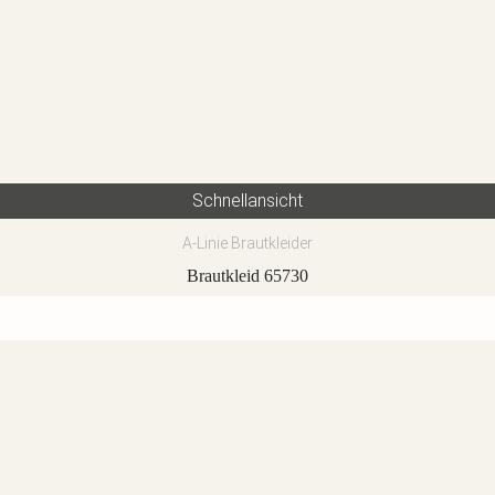
Schnellansicht
A-Linie Brautkleider
Brautkleid 65730