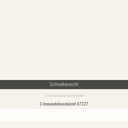
Schnellansicht
Umstandsbrautkleider
Umstandsbrautkleid 67227