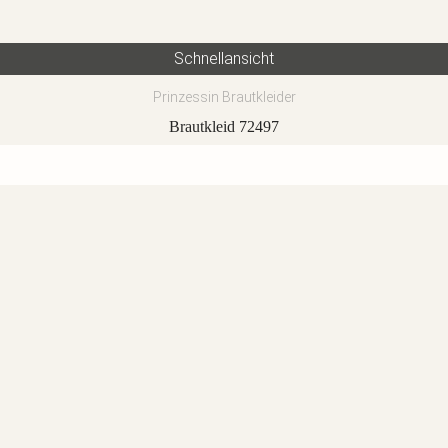
Schnellansicht
Prinzessin Brautkleider
Brautkleid 72497