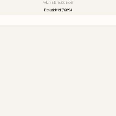
A-Linie Brautkleider
Brautkleid 76894