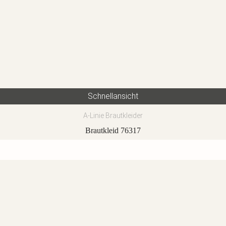
Schnellansicht
A-Linie Brautkleider
Brautkleid 76317