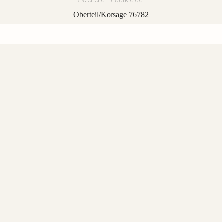
Zweiteiler Brautkleider
Oberteil/Korsage 76782