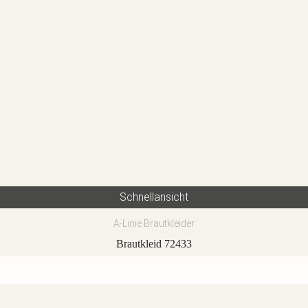
Schnellansicht
A-Linie Brautkleider
Brautkleid 72433