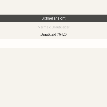
Schnellansicht
Mermaid Brautkleider
Brautkleid 76420