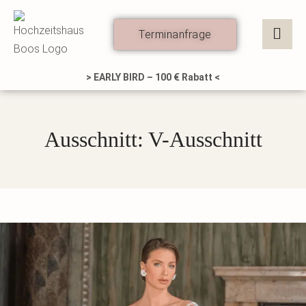
Zum
Inhalt
Terminanfrage
springen
> EARLY BIRD – 100 € Rabatt <
Ausschnitt: V-Ausschnitt