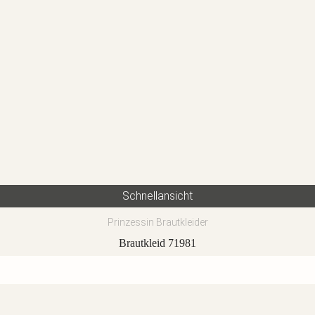
Schnellansicht
Prinzessin Brautkleider
Brautkleid 71981