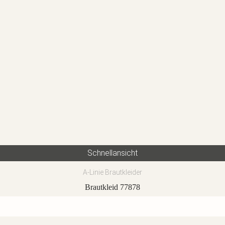
Schnellansicht
A-Linie Brautkleider
Brautkleid 77878