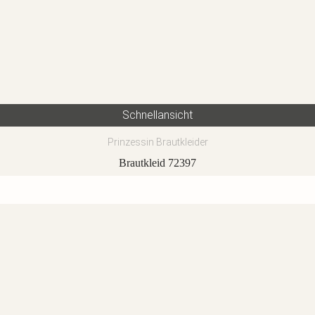
Schnellansicht
Prinzessin Brautkleider
Brautkleid 72397