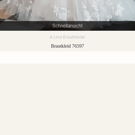
Schnellansicht
A-Linie Brautkleider
Brautkleid 76597