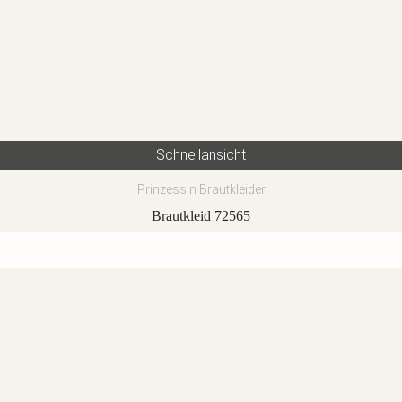
Schnellansicht
Prinzessin Brautkleider
Brautkleid 72565