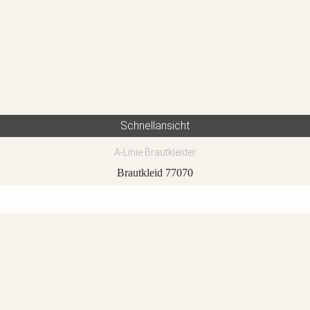
Schnellansicht
A-Linie Brautkleider
Brautkleid 77070