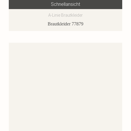
Schnellansicht
A-Linie Brautkleider
Brautkleider 77879