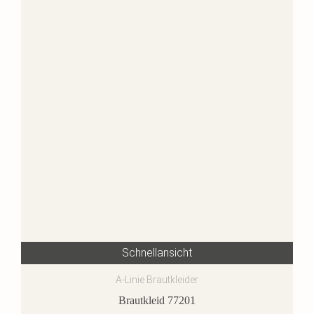
Schnellansicht
A-Linie Brautkleider
Brautkleid 77201