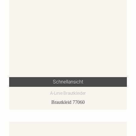
Schnellansicht
A-Linie Brautkleider
Brautkleid 77060