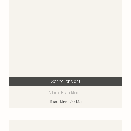
Schnellansicht
A-Linie Brautkleider
Brautkleid 76323