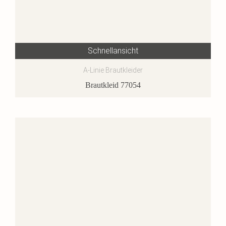
Schnellansicht
A-Linie Brautkleider
Brautkleid 77054