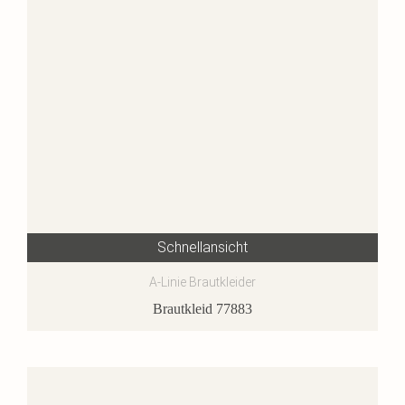
Schnellansicht
A-Linie Brautkleider
Brautkleid 77883