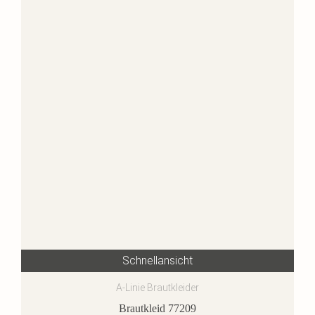
Schnellansicht
A-Linie Brautkleider
Brautkleid 77209