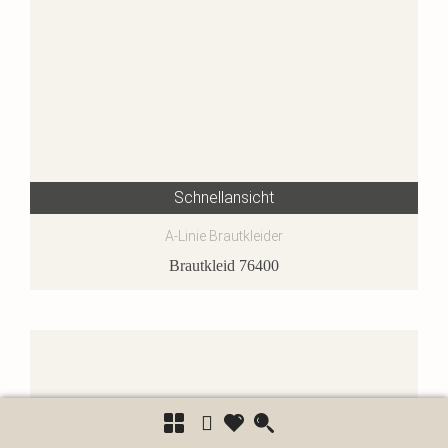
Schnellansicht
A-Linie Brautkleider
Brautkleid 76400