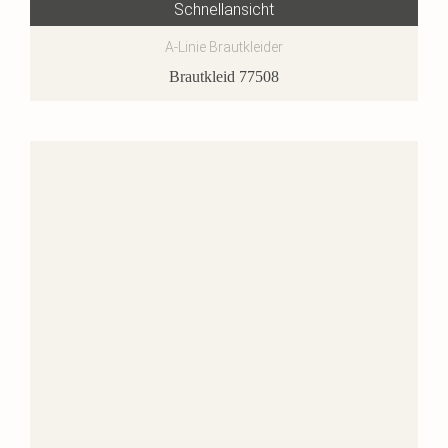
Schnellansicht
A-Linie Brautkleider
Brautkleid 77508