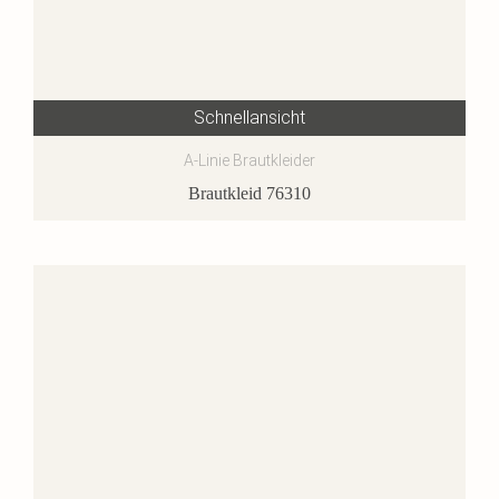
Schnellansicht
A-Linie Brautkleider
Brautkleid 76310