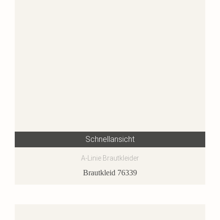
Schnellansicht
A-Linie Brautkleider
Brautkleid 76339