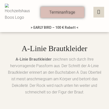
Zum
Inhalt
Terminanfrage
springen
> EARLY BIRD – 100 € Rabatt <
A-Linie Brautkleider
A-Linie Brautkleider
zeichnen sich durch Ihre
hervorragende Passform aus. Der Schnitt der A-Linie
Brautkleider erinnert an den Buchstaben A. Das Oberteil
ist meist anschmiegsam am Körper und betont das
Dekolleté. Der Rock wird nach unten hin weiter und
schmeichelt so der Figur der Braut.