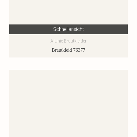
Schnellansicht
A-Linie Brautkleider
Brautkleid 76377