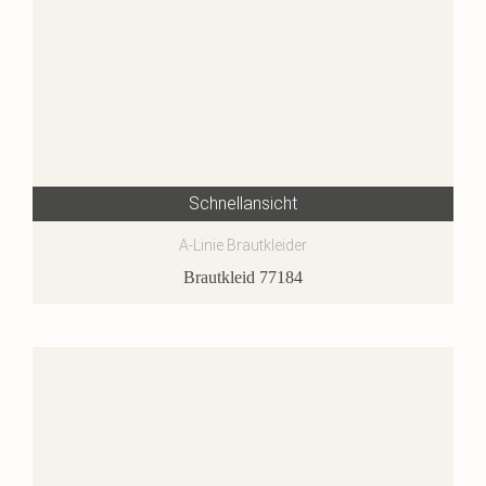
Schnellansicht
A-Linie Brautkleider
Brautkleid 77184