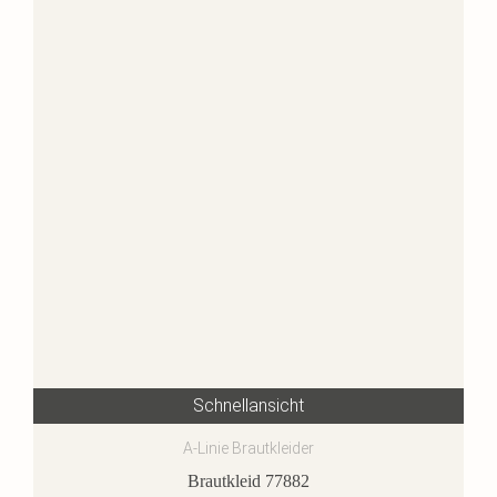
Schnellansicht
A-Linie Brautkleider
Brautkleid 77882