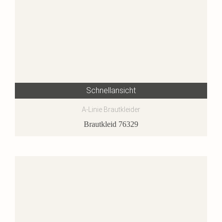
Schnellansicht
A-Linie Brautkleider
Brautkleid 76329