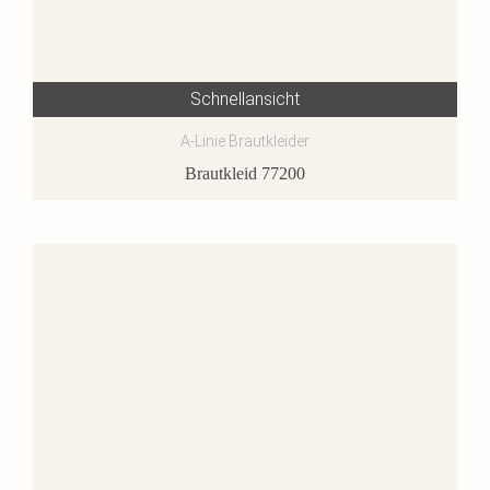
Schnellansicht
A-Linie Brautkleider
Brautkleid 77200