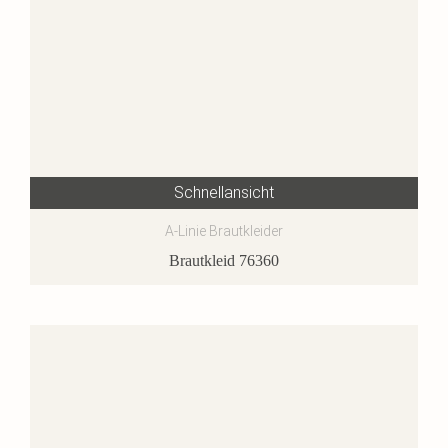
Schnellansicht
A-Linie Brautkleider
Brautkleid 76360