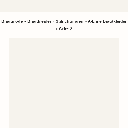
Brautmode
»
Brautkleider
»
Stilrichtungen
»
A-Linie Brautkleider
»
Seite 2