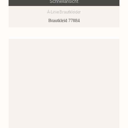
Schnellansicht
A-Linie Brautkleider
Brautkleid 77884