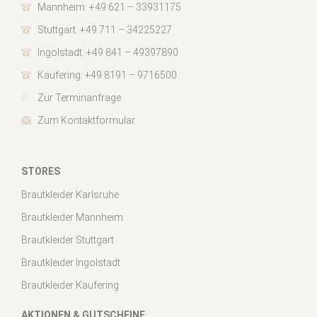
Mannheim: +49 621 – 33931175
Stuttgart: +49 711 – 34225227
Ingolstadt: +49 841 – 49397890
Kaufering: +49 8191 – 9716500
Zur Terminanfrage
Zum Kontaktformular
STORES
Brautkleider Karlsruhe
Brautkleider Mannheim
Brautkleider Stuttgart
Brautkleider Ingolstadt
Brautkleider Kaufering
AKTIONEN & GUTSCHEINE